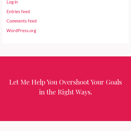
Log in
Entries feed
Comments feed
WordPress.org
Let Me Help You Overshoot Your Goals
in the Right Ways.