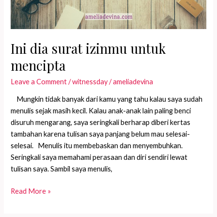
Ini dia surat izinmu untuk
mencipta
Leave a Comment
/
witnessday
/
ameliadevina
Mungkin tidak banyak dari kamu yang tahu kalau saya sudah
menulis sejak masih kecil. Kalau anak-anak lain paling benci
disuruh mengarang, saya seringkali berharap diberi kertas
tambahan karena tulisan saya panjang belum mau selesai-
selesai. Menulis itu membebaskan dan menyembuhkan.
Seringkali saya memahami perasaan dan diri sendiri lewat
tulisan saya. Sambil saya menulis,
Ini
Read More »
dia
surat