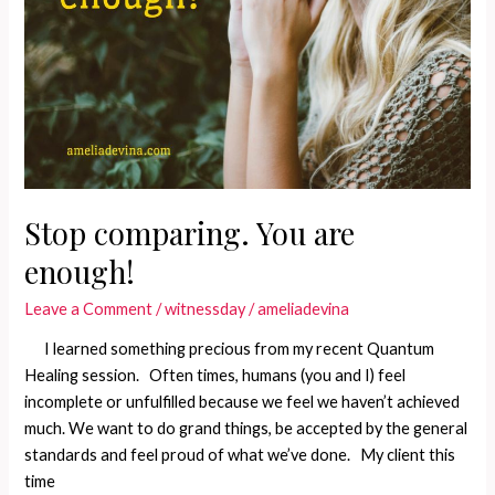
Stop comparing. You are
enough!
Leave a Comment
/
witnessday
/
ameliadevina
I learned something precious from my recent Quantum
Healing session. Often times, humans (you and I) feel
incomplete or unfulfilled because we feel we haven’t achieved
much. We want to do grand things, be accepted by the general
standards and feel proud of what we’ve done. My client this
time