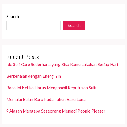
izinmu
untuk
Search
mencipta
Search
Recent Posts
Ide Self Care Sederhana yang Bisa Kamu Lakukan Setiap Hari
Berkenalan dengan Energi Yin
Baca Ini Ketika Harus Mengambil Keputusan Sulit
Memulai Bulan Baru Pada Tahun Baru Lunar
9 Alasan Mengapa Seseorang Menjadi People Pleaser