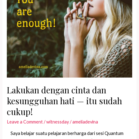
Lakukan dengan cinta dan
kesungguhan hati — itu sudah
cukup!
Leave a Comment
/
witnessday
/
ameliadevina
Saya belajar suatu pelajaran berharga dari sesi Quantum