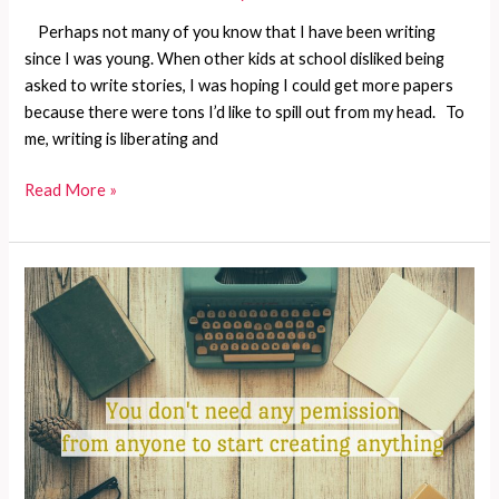
Perhaps not many of you know that I have been writing
since I was young. When other kids at school disliked being
asked to write stories, I was hoping I could get more papers
because there were tons I’d like to spill out from my head. To
me, writing is liberating and
Your
Read More »
permission
to
create
is
granted