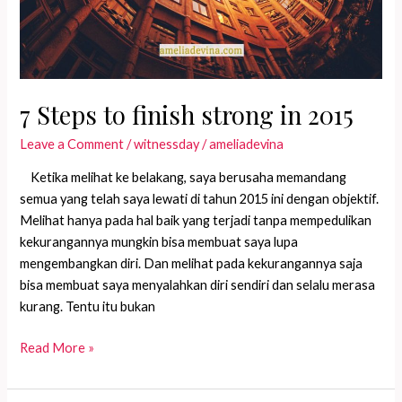
7 Steps to finish strong in 2015
Leave a Comment
/
witnessday
/
ameliadevina
Ketika melihat ke belakang, saya berusaha memandang
semua yang telah saya lewati di tahun 2015 ini dengan objektif.
Melihat hanya pada hal baik yang terjadi tanpa mempedulikan
kekurangannya mungkin bisa membuat saya lupa
mengembangkan diri. Dan melihat pada kekurangannya saja
bisa membuat saya menyalahkan diri sendiri dan selalu merasa
kurang. Tentu itu bukan
7
Read More »
Steps
to