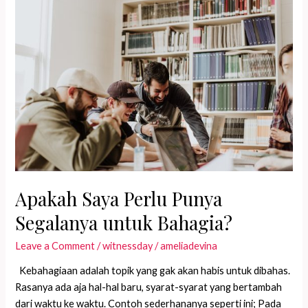
Sendiri
Apakah Saya Perlu Punya
Segalanya untuk Bahagia?
Leave a Comment
/
witnessday
/
ameliadevina
Kebahagiaan adalah topik yang gak akan habis untuk dibahas.
Rasanya ada aja hal-hal baru, syarat-syarat yang bertambah
dari waktu ke waktu. Contoh sederhananya seperti ini; Pada