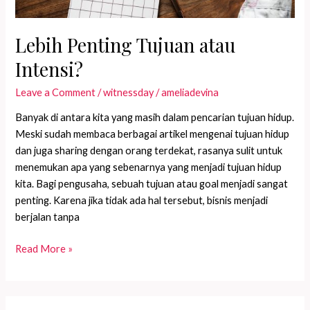
Lebih Penting Tujuan atau
Intensi?
Leave a Comment
/
witnessday
/
ameliadevina
Banyak di antara kita yang masih dalam pencarian tujuan hidup.
Meski sudah membaca berbagai artikel mengenai tujuan hidup
dan juga sharing dengan orang terdekat, rasanya sulit untuk
menemukan apa yang sebenarnya yang menjadi tujuan hidup
kita. Bagi pengusaha, sebuah tujuan atau goal menjadi sangat
penting. Karena jika tidak ada hal tersebut, bisnis menjadi
berjalan tanpa
Lebih
Read More »
Penting
Tujuan
atau