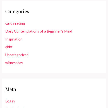
Categories
card reading
Daily Contemplations of a Beginner's Mind
Inspiration
qhht
Uncategorized
witnessday
Meta
Log in