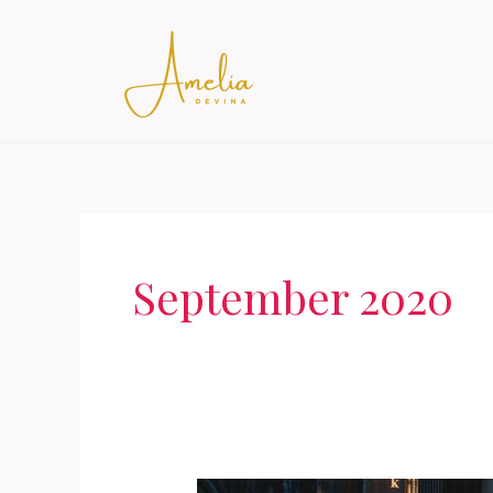
Skip
to
content
September 2020