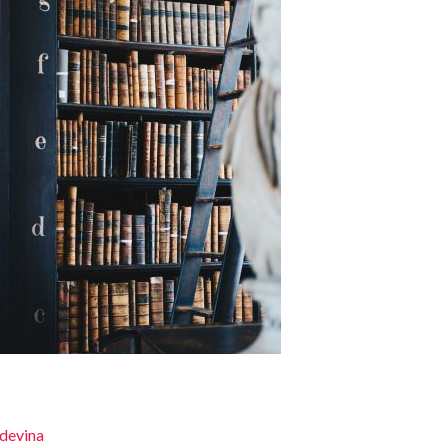
devina