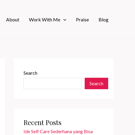
About
Work With Me
Praise
Blog
Search
Search
Recent Posts
Ide Self Care Sederhana yang Bisa