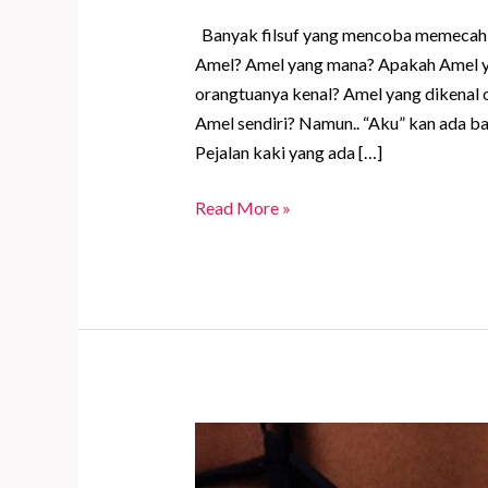
Banyak filsuf yang mencoba memecahkan
Amel? Amel yang mana? Apakah Amel y
orangtuanya kenal? Amel yang dikenal 
Amel sendiri? Namun.. “Aku” kan ada ba
Pejalan kaki yang ada […]
Siapakah
Read More »
Aku?