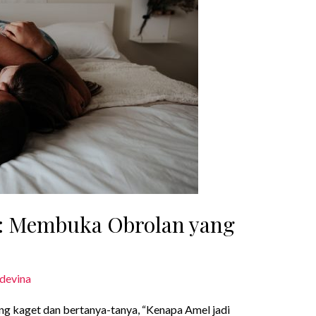
as: Membuka Obrolan yang
devina
g kaget dan bertanya-tanya, “Kenapa Amel jadi