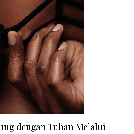
bung dengan Tuhan Melalui