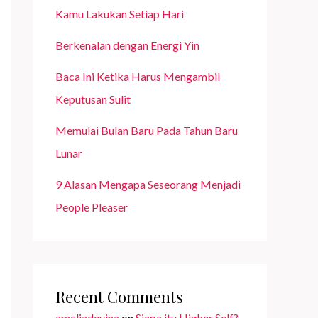
Kamu Lakukan Setiap Hari
Berkenalan dengan Energi Yin
Baca Ini Ketika Harus Mengambil
Keputusan Sulit
Memulai Bulan Baru Pada Tahun Baru
Lunar
9 Alasan Mengapa Seseorang Menjadi
People Pleaser
Recent Comments
ameliadevina
on
Siapa itu Higher Self?