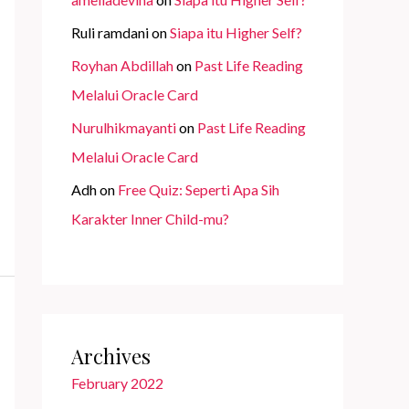
Ruli ramdani
on
Siapa itu Higher Self?
Royhan Abdillah
on
Past Life Reading
Melalui Oracle Card
Nurulhikmayanti
on
Past Life Reading
Melalui Oracle Card
Adh
on
Free Quiz: Seperti Apa Sih
Karakter Inner Child-mu?
Archives
February 2022