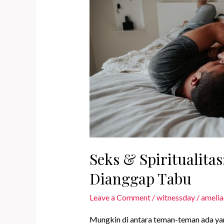
Seks & Spiritualit
Dianggap Tabu
Leave a Comment
/
witnessday
/
amelia
Mungkin di antara teman-teman ada yan