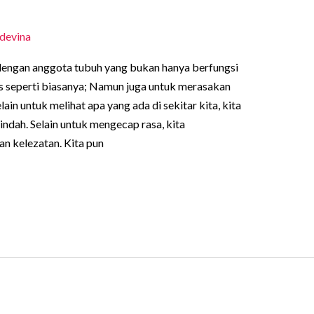
devina
ir dengan anggota tubuh yang bukan hanya berfungsi
tas seperti biasanya; Namun juga untuk merasakan
n untuk melihat apa yang ada di sekitar kita, kita
ndah. Selain untuk mengecap rasa, kita
n kelezatan. Kita pun