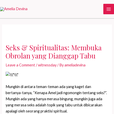
Skip
to
Ma
content
Me
Seks & Spiritualitas: Membuka
Obrolan yang Dianggap Tabu
Leave a Comment
/
witnessday
/ By
ameliadevina
Mungkin di antara teman-teman ada yang kaget dan
bertanya-tanya, “Kenapa Amel jadi ngomongin tentang seks?”.
Mungkin ada yang hanya merasa bingung, mungkin juga ada
yang merasa seks adalah topik yang tabu untuk dibicarakan
apalagi oleh seorang praktisi spiritual.