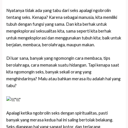
Nyatanya tidak ada yang tabu dari seks apalagi ngobrolin
tentang seks. Kenapa? Karena sebagai manusia, kita memiliki
tubuh dengan fungsi yang sama. Dan kita berhak untuk
mengeksplorasi seksualitas kita, sama seperti kita berhak
untuk mengeksplorasi dan menggunakan tubuh kita; baik untuk
berjalan, membaca, berolahraga, maupun makan.
Di luar sana, banyak yang ngomongin cara membaca, tips
berolahraga, cara memasak suatu hidangan. Tapi kenapa saat
kita ngomongin seks, banyak sekali orang yang
menghindarinya? Malu atau bahkan merasa itu adalah hal yang
tabu?
Apalagi ketika ngobrolin seks dengan spiritualitas, pasti
banyak yang merasa kedua hal ini saling bertolak belakang.
Seks dianggap hal yang sangat kotor, dan terlarang,