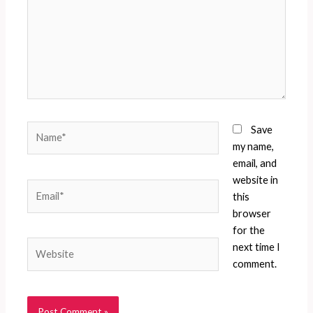
Name*
Save
my name,
email, and
website in
Email*
this
browser
for the
Website
next time I
comment.