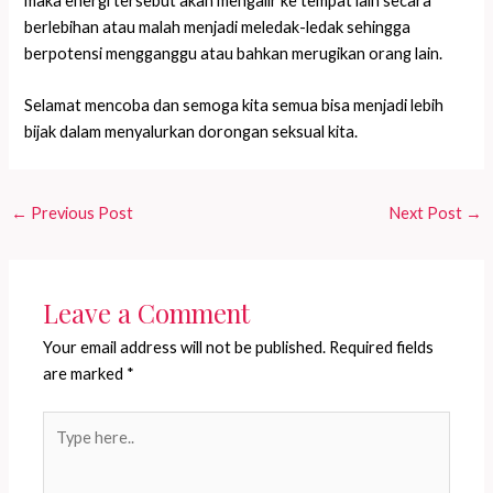
maka energi tersebut akan mengalir ke tempat lain secara
berlebihan atau malah menjadi meledak-ledak sehingga
berpotensi mengganggu atau bahkan merugikan orang lain.
Selamat mencoba dan semoga kita semua bisa menjadi lebih
bijak dalam menyalurkan dorongan seksual kita.
←
Previous Post
Next Post
→
Leave a Comment
Your email address will not be published.
Required fields
are marked
*
Type
here..