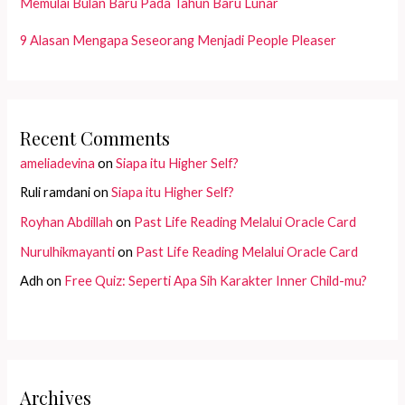
Memulai Bulan Baru Pada Tahun Baru Lunar
9 Alasan Mengapa Seseorang Menjadi People Pleaser
Recent Comments
ameliadevina
on
Siapa itu Higher Self?
Ruli ramdani
on
Siapa itu Higher Self?
Royhan Abdillah
on
Past Life Reading Melalui Oracle Card
Nurulhikmayanti
on
Past Life Reading Melalui Oracle Card
Adh
on
Free Quiz: Seperti Apa Sih Karakter Inner Child-mu?
Archives