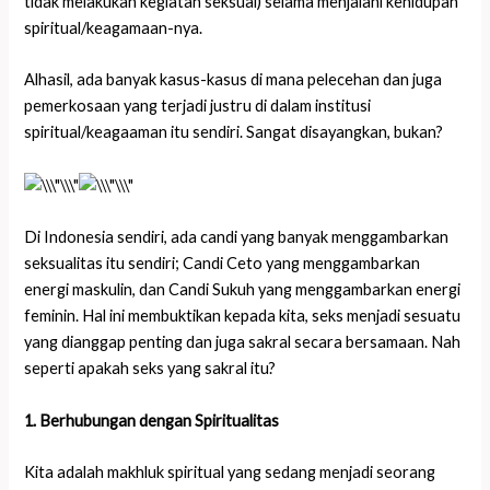
tidak melakukan kegiatan seksual) selama menjalani kehidupan
spiritual/keagamaan-nya.
Alhasil, ada banyak kasus-kasus di mana pelecehan dan juga
pemerkosaan yang terjadi justru di dalam institusi
spiritual/keagaaman itu sendiri. Sangat disayangkan, bukan?
Di Indonesia sendiri, ada candi yang banyak menggambarkan
seksualitas itu sendiri; Candi Ceto yang menggambarkan
energi maskulin, dan Candi Sukuh yang menggambarkan energi
feminin.
Hal ini membuktikan kepada kita, seks menjadi sesuatu
yang dianggap penting dan juga sakral secara bersamaan. Nah
seperti apakah seks yang sakral itu?
1. Berhubungan dengan Spiritualitas
Kita adalah makhluk spiritual yang sedang menjadi seorang