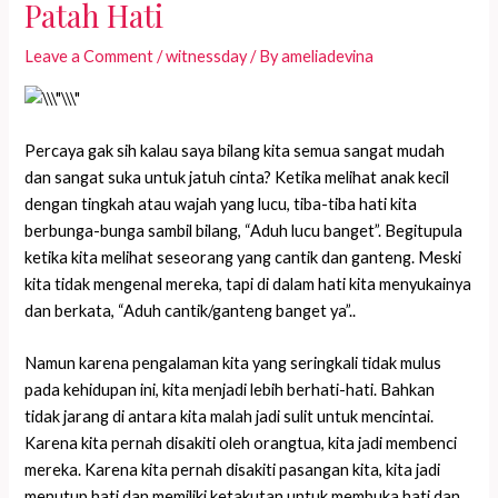
Patah Hati
Leave a Comment
/
witnessday
/ By
ameliadevina
Percaya gak sih kalau saya bilang kita semua sangat mudah
dan sangat suka untuk jatuh cinta? Ketika melihat anak kecil
dengan tingkah atau wajah yang lucu, tiba-tiba hati kita
berbunga-bunga sambil bilang, “Aduh lucu banget”. Begitupula
ketika kita melihat seseorang yang cantik dan ganteng. Meski
kita tidak mengenal mereka, tapi di dalam hati kita menyukainya
dan berkata, “Aduh cantik/ganteng banget ya”..
Namun karena pengalaman kita yang seringkali tidak mulus
pada kehidupan ini, kita menjadi lebih berhati-hati. Bahkan
tidak jarang di antara kita malah jadi sulit untuk mencintai.
Karena kita pernah disakiti oleh orangtua, kita jadi membenci
mereka. Karena kita pernah disakiti pasangan kita, kita jadi
menutup hati dan memiliki ketakutan untuk membuka hati dan