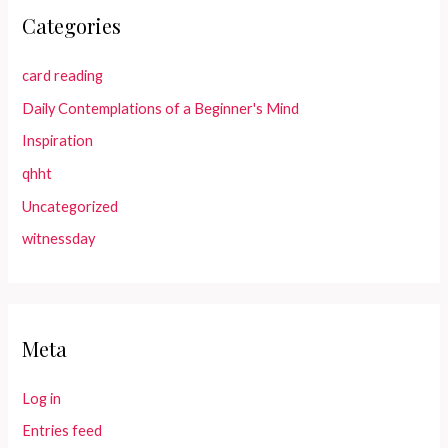
Categories
card reading
Daily Contemplations of a Beginner's Mind
Inspiration
qhht
Uncategorized
witnessday
Meta
Log in
Entries feed