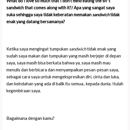
What do I love so much that I don’t mind eating the sh*t
sandwich that comes along with it?/
Apa yang sangat saya
suka sehingga saya tidak keberatan memakan
sandwich
tidak
enak yang datang bersamanya?
Ketika saya mengingat tumpukan
sandwich
tidak enak yang
sudah saya makan dan tumpukan yang masih berjejer di depan
saya, saya masih bisa berkata bahwa ya, saya masih mau
menulis dan berbicara dan menyampaikan pesan-pesan saya,
sebagai cara saya untuk mengekspresikan diri, cinta dan luka,
dan keindahan yang ada di balik itu semua.. kepada dunia. Itulah
kegembiraan saya.
Bagaimana dengan kamu?