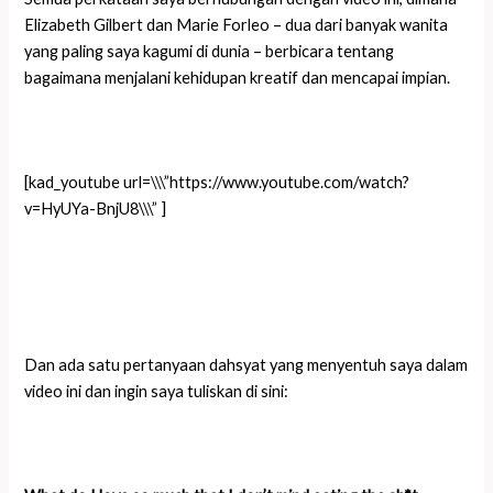
Elizabeth Gilbert dan Marie Forleo – dua dari banyak wanita
yang paling saya kagumi di dunia – berbicara tentang
bagaimana menjalani kehidupan kreatif dan mencapai impian.
[kad_youtube url=\\\”https://www.youtube.com/watch?
v=HyUYa-BnjU8\\\” ]
Dan ada satu pertanyaan dahsyat yang menyentuh saya dalam
video ini dan ingin saya tuliskan di sini: