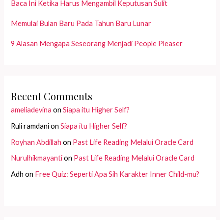
Baca Ini Ketika Harus Mengambil Keputusan Sulit
Memulai Bulan Baru Pada Tahun Baru Lunar
9 Alasan Mengapa Seseorang Menjadi People Pleaser
Recent Comments
ameliadevina
on
Siapa itu Higher Self?
Ruli ramdani
on
Siapa itu Higher Self?
Royhan Abdillah
on
Past Life Reading Melalui Oracle Card
Nurulhikmayanti
on
Past Life Reading Melalui Oracle Card
Adh
on
Free Quiz: Seperti Apa Sih Karakter Inner Child-mu?