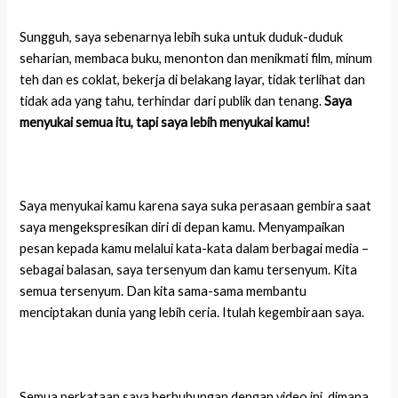
Sungguh, saya sebenarnya lebih suka untuk duduk-duduk
seharian, membaca buku, menonton dan menikmati film, minum
teh dan es coklat, bekerja di belakang layar, tidak terlihat dan
tidak ada yang tahu, terhindar dari publik dan tenang.
Saya
menyukai semua itu, tapi saya lebih menyukai kamu!
Saya menyukai kamu karena saya suka perasaan gembira saat
saya mengekspresikan diri di depan kamu. Menyampaikan
pesan kepada kamu melalui kata-kata dalam berbagai media –
sebagai balasan, saya tersenyum dan kamu tersenyum. Kita
semua tersenyum. Dan kita sama-sama membantu
menciptakan dunia yang lebih ceria. Itulah kegembiraan saya.
Semua perkataan saya berhubungan dengan video ini, dimana