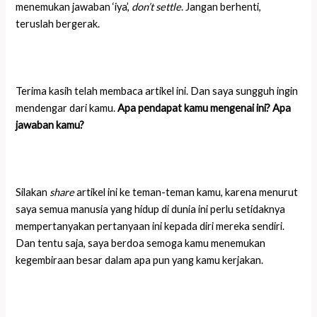
menemukan jawaban ‘iya’,
don’t settle
. Jangan berhenti,
teruslah bergerak.
Terima kasih telah membaca artikel ini. Dan saya sungguh ingin
mendengar dari kamu.
Apa pendapat kamu mengenai ini? Apa
jawaban kamu?
Silakan
share
artikel ini ke teman-teman kamu, karena menurut
saya semua manusia yang hidup di dunia ini perlu setidaknya
mempertanyakan pertanyaan ini kepada diri mereka sendiri.
Dan tentu saja, saya berdoa semoga kamu menemukan
kegembiraan besar dalam apa pun yang kamu kerjakan.