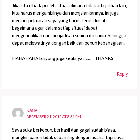
Jika kita dihadapi oleh situasi dimana tidak ada pilihan lain,
kita harus mengambilnya dan menjalankannya, ini juga
menjadi pelajaran saya yang harus terus diasah,
bagaimana agar dalam setiap situasi dapat
mengendalikan dan menjadikan semua itu sama. Sehingga
dapat melewatinya dengan baik dan penuh kebahagiaan.
HAHAHAHA bingung juga ketiknya ……… THANKS
Reply
NANA
DECEMBER 21, 2015 AT 8:31 PM
Saya suka berkebun, berhasil dan gagal sudah biasa.
mungkin panen tidak sebanding dengan usaha, tapi saya