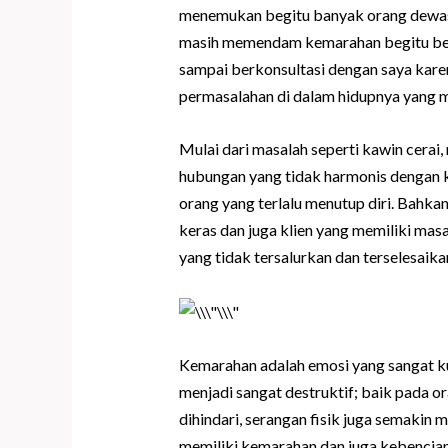
menemukan begitu banyak orang dewas
masih memendam kemarahan begitu besa
sampai berkonsultasi dengan saya kare
permasalahan di dalam hidupnya yang me
Mulai dari masalah seperti kawin cerai,
hubungan yang tidak harmonis dengan k
orang yang terlalu menutup diri. Bahkan
keras dan juga klien yang memiliki masa
yang tidak tersalurkan dan terselesaika
Kemarahan adalah emosi yang sangat kua
menjadi sangat destruktif; baik pada ora
dihindari, serangan fisik juga semakin m
memiliki kemarahan dan juga kebencian 