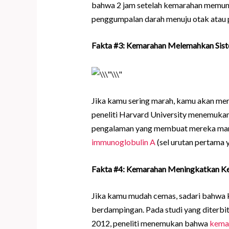
bahwa 2 jam setelah kemarahan memu
penggumpalan darah menuju otak atau 
Fakta #3: Kemarahan Melemahkan Sis
Jika kamu sering marah, kamu akan meras
peneliti Harvard University menemuka
pengalaman yang membuat mereka ma
immunoglobulin A
(sel urutan pertama 
Fakta #4: Kemarahan Meningkatkan K
Jika kamu mudah cemas, sadari bahwa
berdampingan. Pada studi yang diterbi
2012, peneliti menemukan bahwa
kemar