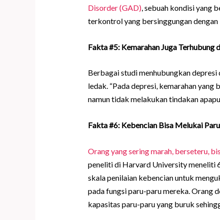
Disorder (GAD)
, sebuah kondisi yang 
terkontrol yang bersinggungan dengan k
Fakta #5: Kemarahan Juga Terhubung 
Berbagai studi menhubungkan depresi 
ledak. “Pada depresi, kemarahan yang b
namun tidak melakukan tindakan apapun
Fakta #6: Kebencian Bisa Melukai Par
Orang yang sering marah, berseteru, b
peneliti di Harvard University menelit
skala penilaian kebencian untuk meng
pada fungsi paru-paru mereka. Orang de
kapasitas paru-paru yang buruk sehing