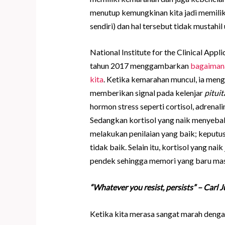
menutup kemungkinan kita jadi memili
sendiri) dan hal tersebut tidak mustahil
National Institute for the Clinical Ap
tahun 2017 menggambarkan
bagaimana
kita
. Ketika kemarahan muncul, ia meng
memberikan signal pada kelenjar
pituit
hormon stress seperti cortisol, adrenal
Sedangkan kortisol yang naik menyeba
melakukan penilaian yang baik; keputu
tidak baik. Selain itu, kortisol yang 
pendek sehingga memori yang baru mas
“Whatever you resist, persists” – Carl 
Ketika kita merasa sangat marah deng