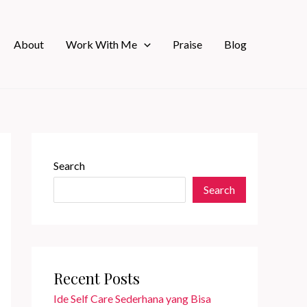
About
Work With Me
Praise
Blog
Search
Search
Recent Posts
Ide Self Care Sederhana yang Bisa