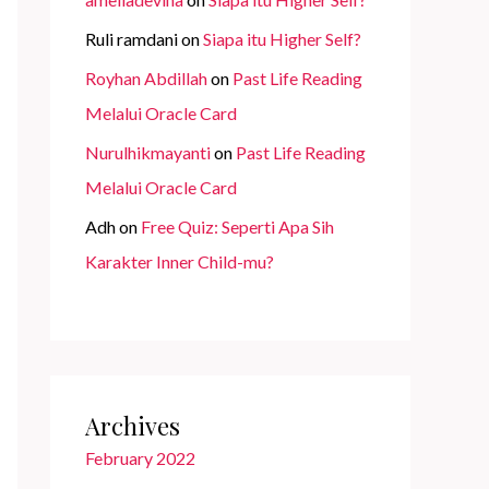
Ruli ramdani
on
Siapa itu Higher Self?
Royhan Abdillah
on
Past Life Reading
Melalui Oracle Card
Nurulhikmayanti
on
Past Life Reading
Melalui Oracle Card
Adh
on
Free Quiz: Seperti Apa Sih
Karakter Inner Child-mu?
Archives
February 2022