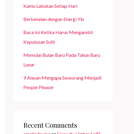
Kamu Lakukan Setiap Hari
Berkenalan dengan Energi Yin
Baca Ini Ketika Harus Mengambil
Keputusan Sulit
Memulai Bulan Baru Pada Tahun Baru
Lunar
9 Alasan Mengapa Seseorang Menjadi
People Pleaser
Recent Comments
ameliadevina
on
Siapa itu Higher Self?