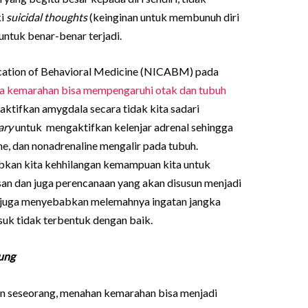
ki
suicidal thoughts
(keinginan untuk membunuh diri
 untuk benar-benar terjadi.
plication of Behavioral Medicine (NICABM) pada
 kemarahan bisa mempengaruhi otak dan tubuh
aktifkan amygdala secara tidak kita sadari
ary
untuk mengaktifkan kelenjar adrenal sehingga
ine, dan nonadrenaline mengalir pada tubuh.
bkan kita kehhilangan kemampuan kita untuk
san dan juga perencanaan yang akan disusun menjadi
naik juga menyebabkan melemahnya ingatan jangka
uk tidak terbentuk dengan baik.
Jung
an seseorang, menahan kemarahan bisa menjadi