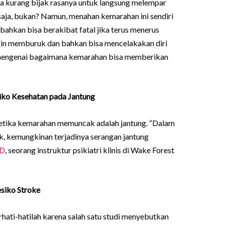
ja kurang bijak rasanya untuk langsung melempar
saja, bukan? Namun, menahan kemarahan ini sendiri
bahkan bisa berakibat fatal jika terus menerus
kin memburuk dan bahkan bisa mencelakakan diri
a mengenai bagaimana kemarahan bisa memberikan
ko Kesehatan pada Jantung
 ketika kemarahan memuncak adalah jantung. “Dalam
, kemungkinan terjadinya serangan jantung
MD
, seorang instruktur psikiatri klinis di Wake Forest
siko Stroke
hati-hatilah karena salah satu studi menyebutkan