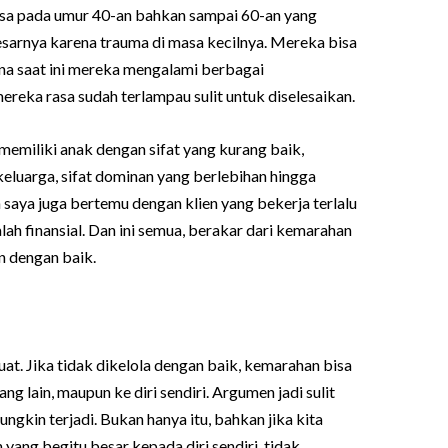
a pada umur 40-an bahkan sampai 60-an yang
rnya karena trauma di masa kecilnya. Mereka bisa
na saat ini mereka mengalami berbagai
reka rasa sudah terlampau sulit untuk diselesaikan.
 memiliki anak dengan sifat yang kurang baik,
eluarga, sifat dominan yang berlebihan hingga
 saya juga bertemu dengan klien yang bekerja terlalu
lah finansial. Dan ini semua, berakar dari kemarahan
n dengan baik.
t. Jika tidak dikelola dengan baik, kemarahan bisa
ng lain, maupun ke diri sendiri. Argumen jadi sulit
ungkin terjadi. Bukan hanya itu, bahkan jika kita
yang begitu besar kepada diri sendiri, tidak