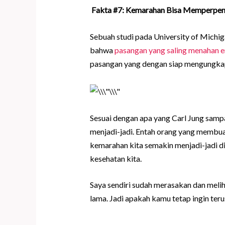
Fakta #7: Kemarahan Bisa Memperpe
Sebuah studi pada University of Mich
bahwa
pasangan yang saling menahan e
pasangan yang dengan siap mengungk
Sesuai dengan apa yang Carl Jung samp
menjadi-jadi. Entah orang yang membua
kemarahan kita semakin menjadi-jadi d
kesehatan kita.
Saya sendiri sudah merasakan dan melih
lama. Jadi apakah kamu tetap ingin 