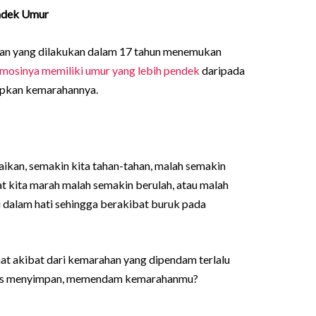
ndek Umur
igan yang dilakukan dalam 17 tahun menemukan
mosinya memiliki umur yang lebih pendek
daripada
apkan kemarahannya.
aikan, semakin kita tahan-tahan, malah semakin
t kita marah malah semakin berulah, atau malah
i dalam hati sehingga berakibat buruk pada
at akibat dari kemarahan yang dipendam terlalu
terus menyimpan, memendam kemarahanmu?