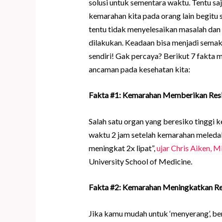
solusi untuk sementara waktu. Tentu sa
kemarahan kita pada orang lain begitu 
tentu tidak menyelesaikan masalah dan 
dilakukan. Keadaan bisa menjadi sema
sendiri! Gak percaya? Berikut 7 fakt
ancaman pada kesehatan kita:
Fakta #1: Kemarahan Memberikan Resi
Salah satu organ yang beresiko tinggi
waktu 2 jam setelah kemarahan meledak
meningkat 2x lipat”,
ujar Chris Aiken, 
University School of Medicine.
Fakta #2: Kemarahan Meningkatkan Re
Jika kamu mudah untuk ‘menyerang’, ber