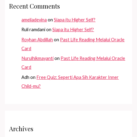
Recent Comments
ameliadevina
on
Siapa itu Higher Self?
Ruli ramdani
on
Siapa itu Higher Self?
Royhan Abdillah
on
Past Life Reading Melalui Oracle
Card
Nurulhikmayanti
on
Past Life Reading Melalui Oracle
Card
Adh
on
Free Quiz: Seperti Apa Sih Karakter Inner
Child-mu?
Archives