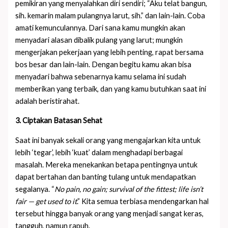
pemikiran yang menyalahkan diri sendiri; “Aku telat bangun,
sih. kemarin malam pulangnya larut, sih.” dan lain-lain. Coba
amati kemunculannya. Dari sana kamu mungkin akan
menyadari alasan dibalik pulang yang larut; mungkin
mengerjakan pekerjaan yang lebih penting, rapat bersama
bos besar dan lain-lain. Dengan begitu kamu akan bisa
menyadari bahwa sebenarnya kamu selama ini sudah
memberikan yang terbaik, dan yang kamu butuhkan saat ini
adalah beristirahat.
3. Ciptakan Batasan Sehat
Saat ini banyak sekali orang yang mengajarkan kita untuk
lebih ‘tegar’, lebih ‘kuat’ dalam menghadapi berbagai
masalah. Mereka menekankan betapa pentingnya untuk
dapat bertahan dan banting tulang untuk mendapatkan
segalanya. “
No pain, no gain; survival of the fittest; life isn’t
fair — get used to it
.” Kita semua terbiasa mendengarkan hal
tersebut hingga banyak orang yang menjadi sangat keras,
tangguh, namun rapuh.