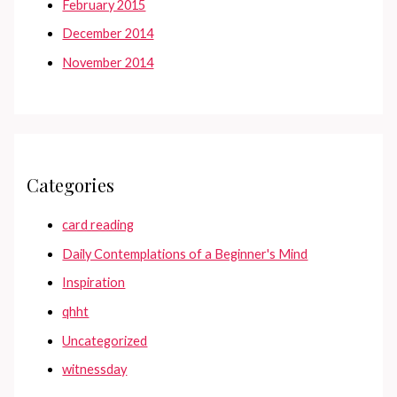
February 2015
December 2014
November 2014
Categories
card reading
Daily Contemplations of a Beginner's Mind
Inspiration
qhht
Uncategorized
witnessday