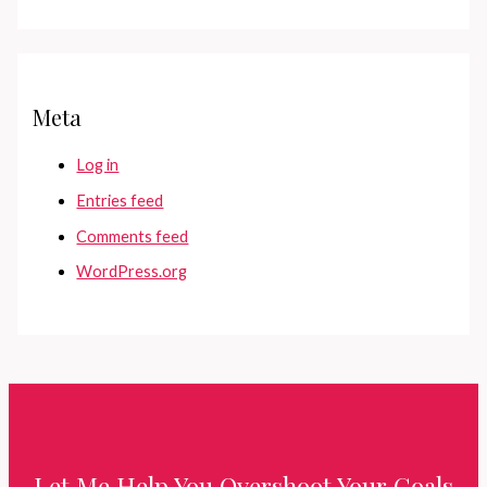
Meta
Log in
Entries feed
Comments feed
WordPress.org
Let Me Help You Overshoot Your Goals