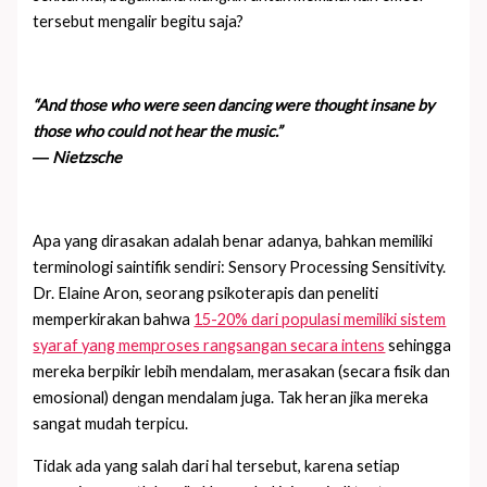
tersebut mengalir begitu saja?
“And those who were seen dancing were thought insane by
those who could not hear the music.”
― Nietzsche
Apa yang dirasakan adalah benar adanya, bahkan memiliki
terminologi saintifik sendiri: Sensory Processing Sensitivity.
Dr. Elaine Aron, seorang psikoterapis dan peneliti
memperkirakan bahwa
15-20% dari populasi memiliki sistem
syaraf yang memproses rangsangan secara intens
sehingga
mereka berpikir lebih mendalam, merasakan (secara fisik dan
emosional) dengan mendalam juga. Tak heran jika mereka
sangat mudah terpicu.
Tidak ada yang salah dari hal tersebut, karena setiap