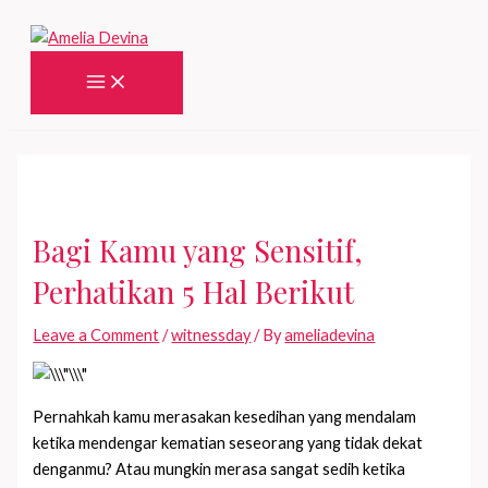
Skip
to
content
Main
Menu
Bagi Kamu yang Sensitif,
Perhatikan 5 Hal Berikut
Leave a Comment
/
witnessday
/ By
ameliadevina
Pernahkah kamu merasakan kesedihan yang mendalam
ketika mendengar kematian seseorang yang tidak dekat
denganmu? Atau mungkin merasa sangat sedih ketika