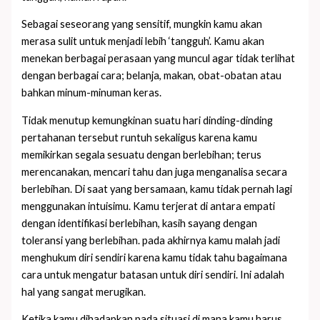
Sebagai seseorang yang sensitif, mungkin kamu akan
merasa sulit untuk menjadi lebih ‘tangguh’. Kamu akan
menekan berbagai perasaan yang muncul agar tidak terlihat
dengan berbagai cara; belanja, makan, obat-obatan atau
bahkan minum-minuman keras.
Tidak menutup kemungkinan suatu hari dinding-dinding
pertahanan tersebut runtuh sekaligus karena kamu
memikirkan segala sesuatu dengan berlebihan; terus
merencanakan, mencari tahu dan juga menganalisa secara
berlebihan. Di saat yang bersamaan, kamu tidak pernah lagi
menggunakan intuisimu. Kamu terjerat di antara empati
dengan identifikasi berlebihan, kasih sayang dengan
toleransi yang berlebihan. pada akhirnya kamu malah jadi
menghukum diri sendiri karena kamu tidak tahu bagaimana
cara untuk mengatur batasan untuk diri sendiri. Ini adalah
hal yang sangat merugikan.
Ketika kamu dihadapkan pada situasi di mana kamu harus