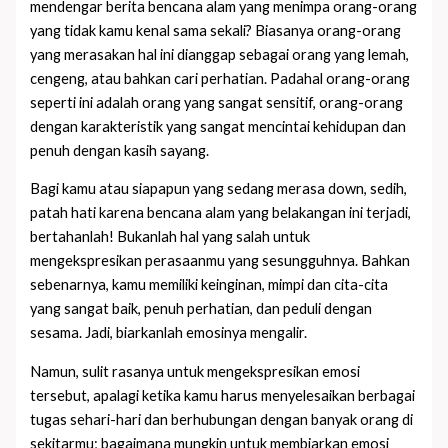
mendengar berita bencana alam yang menimpa orang-orang
yang tidak kamu kenal sama sekali? Biasanya orang-orang
yang merasakan hal ini dianggap sebagai orang yang lemah,
cengeng, atau bahkan cari perhatian. Padahal orang-orang
seperti ini adalah orang yang sangat sensitif, orang-orang
dengan karakteristik yang sangat mencintai kehidupan dan
penuh dengan kasih sayang.
Bagi kamu atau siapapun yang sedang merasa down, sedih,
patah hati karena bencana alam yang belakangan ini terjadi,
bertahanlah! Bukanlah hal yang salah untuk
mengekspresikan perasaanmu yang sesungguhnya. Bahkan
sebenarnya, kamu memiliki keinginan, mimpi dan cita-cita
yang sangat baik, penuh perhatian, dan peduli dengan
sesama. Jadi, biarkanlah emosinya mengalir.
Namun, sulit rasanya untuk mengekspresikan emosi
tersebut, apalagi ketika kamu harus menyelesaikan berbagai
tugas sehari-hari dan berhubungan dengan banyak orang di
sekitarmu; bagaimana mungkin untuk membiarkan emosi