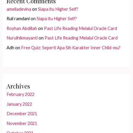
Recent Comments
ameliadevina
on
Siapa itu Higher Self?
Ruli ramdani
on
Siapa itu Higher Self?
Royhan Abdillah
on
Past Life Reading Melalui Oracle Card
Nurulhikmayanti
on
Past Life Reading Melalui Oracle Card
Adh
on
Free Quiz: Seperti Apa Sih Karakter Inner Child-mu?
Archives
February 2022
January 2022
December 2021
November 2021