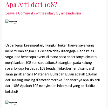
Apa Arti dari 108?
Leave a Comment
/
witnessday
/ By
ameliadevina
Di berbagai kesempatan, mungkin bukan hanya saya yang
menemukan angka 108 secara tidak disengaja. Pada kelas
yoga, ada beberapa event di mana para pesertanya diminta
menjalankan 108 sun salutation. Sedangkan pada kalung
rosario juga terdapat 108 beads. Tidak berhenti sampai di
sana, jarak antara Matahari, Bumi dan Bulan adalah 108 kali
dari masing-masing diameter mereka. Sebenarnya apa sih arti
dari 108? Apakah 108 menyimpan informasi yang perlu kita
ketahui?