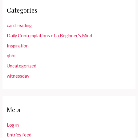
Categories
card reading
Daily Contemplations of a Beginner's Mind
Inspiration
qhht
Uncategorized
witnessday
Meta
Log in
Entries feed