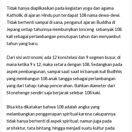
Tidak hanya diaplikasikan pada kegiatan yoga dan agama
Katholik, di ajaran Hindu pun terdapat 108 nama dewa-dewi.
Tidak berhenti sampai di sana, penganut ajaran Buddha di
Jepang setiap tahunnya membunyikan lonceng sebanyak 108
kali sebagai perlambangan penutupan tahun dan menyambut
tahun yang baru.
Dari sisi astronomi, ada 12 konstelasi dan 9 segmen busur, di
mana ketika 9 x 12, maka setara dengan 108. Sedangkan pada
aspek pembangunan, sampai saat saat ini banyak kuil Budhhis
yang membangun 108 anak tangga sebagai perlambangan
yang dari tahap-tahap pencerahan. Bahkan diameter dari
Stonehenge sendiri saja berjarak selebar 108 kaki.
Bisa kita dikatakan bahwa 108 adalah angka yang
melambangkan penggenapan spiritual karena cakupannya
tidak hanya berhenti di aspek spiritual; namun juga pada
arsitektur, tata bintang, hingga menjadi suatu kultur pada