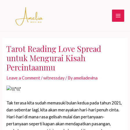
Skip
to
content
Main
Men
Tarot Reading Love Spread
untuk Mengurai Kisah
Percintaanmu
Leave a Comment
/
witnessday
/ By
ameliadevina
Tak terasa kita sudah memasuki bulan kedua pada tahun 2021,
dan sebentar lagi, kita akan merayakan hari-hari penuh cinta.
Hari-hari di mana rasa gelisah mulai dan pertanyaan-
pertanyaan seperti kapan akan mendapatkan pasangan,