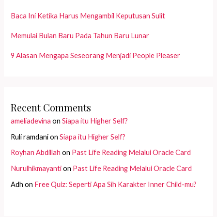
Baca Ini Ketika Harus Mengambil Keputusan Sulit
Memulai Bulan Baru Pada Tahun Baru Lunar
9 Alasan Mengapa Seseorang Menjadi People Pleaser
Recent Comments
ameliadevina
on
Siapa itu Higher Self?
Ruli ramdani
on
Siapa itu Higher Self?
Royhan Abdillah
on
Past Life Reading Melalui Oracle Card
Nurulhikmayanti
on
Past Life Reading Melalui Oracle Card
Adh
on
Free Quiz: Seperti Apa Sih Karakter Inner Child-mu?