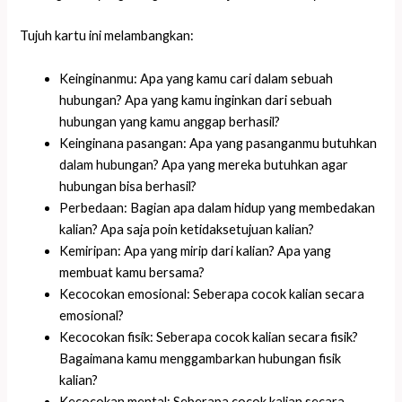
Tujuh kartu ini melambangkan:
Keinginanmu: Apa yang kamu cari dalam sebuah
hubungan? Apa yang kamu inginkan dari sebuah
hubungan yang kamu anggap berhasil?
Keinginana pasangan: Apa yang pasanganmu butuhkan
dalam hubungan? Apa yang mereka butuhkan agar
hubungan bisa berhasil?
Perbedaan: Bagian apa dalam hidup yang membedakan
kalian? Apa saja poin ketidaksetujuan kalian?
Kemiripan: Apa yang mirip dari kalian? Apa yang
membuat kamu bersama?
Kecocokan emosional: Seberapa cocok kalian secara
emosional?
Kecocokan fisik: Seberapa cocok kalian secara fisik?
Bagaimana kamu menggambarkan hubungan fisik
kalian?
Kecocokan mental: Seberapa cocok kalian secara