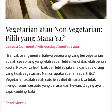
Vegetarian atau Non Vegetarian:
Pilih yang Mana Ya?
Leave a Comment
/
witnessday
/
ameliadevina
Banyak orang menilai bahwa seseorang yang bervegetarian
adalah seseorang yang lebih sabar, lebih mencintai, lebih penuh
kasih.. Pokoknya lebih baik dan lebih bijaksana daripada orang
yang tidak vegetarian. Namun apakah benar seperti itu?
Vegetarian adalah salah satu jenis diet di mana kita tidak
mengonsumsi sesuatu yang berasal dari hewan. Daging ayam,
sapi, kambing, babi
Vegetarian
Read More »
atau