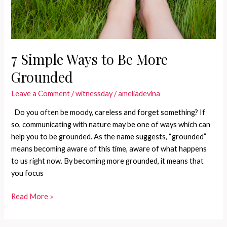
7 Simple Ways to Be More
Grounded
Leave a Comment
/
witnessday
/
ameliadevina
Do you often be moody, careless and forget something? If
so, communicating with nature may be one of ways which can
help you to be grounded. As the name suggests, “grounded”
means becoming aware of this time, aware of what happens
to us right now. By becoming more grounded, it means that
you focus
7
Read More »
Simple
Ways