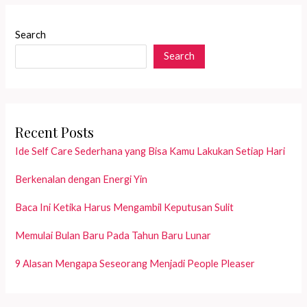
to
Be
Search
More
Search
Grounded
Recent Posts
Ide Self Care Sederhana yang Bisa Kamu Lakukan Setiap Hari
Berkenalan dengan Energi Yin
Baca Ini Ketika Harus Mengambil Keputusan Sulit
Memulai Bulan Baru Pada Tahun Baru Lunar
9 Alasan Mengapa Seseorang Menjadi People Pleaser