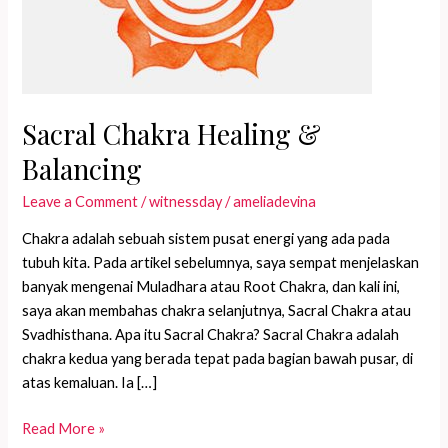
Sacral Chakra Healing &
Balancing
Leave a Comment
/
witnessday
/
ameliadevina
Chakra adalah sebuah sistem pusat energi yang ada pada
tubuh kita. Pada artikel sebelumnya, saya sempat menjelaskan
banyak mengenai Muladhara atau Root Chakra, dan kali ini,
saya akan membahas chakra selanjutnya, Sacral Chakra atau
Svadhisthana. Apa itu Sacral Chakra? Sacral Chakra adalah
chakra kedua yang berada tepat pada bagian bawah pusar, di
atas kemaluan. Ia […]
Sacral
Read More »