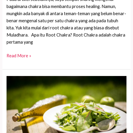
bagaimana chakra bisa membantu proses healing. Namun,
mungkin ada banyak di antara teman-teman yang belum benar-
benar mengenal satu per satu chakra yang ada pada tubuh
kita. Yuk kita mulai dari root chakra atau yang biasa disebut
Muladhara. Apa itu Root Chakra? Root Chakra adalah chakra
pertama yang
Root
Read More »
Chakra
Healing
&
Balancing