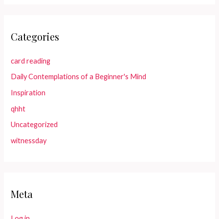
Categories
card reading
Daily Contemplations of a Beginner's Mind
Inspiration
qhht
Uncategorized
witnessday
Meta
Log in