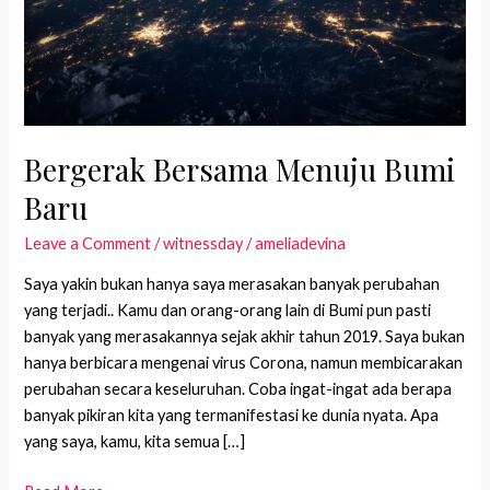
Bergerak Bersama Menuju Bumi
Baru
Leave a Comment
/
witnessday
/
ameliadevina
Saya yakin bukan hanya saya merasakan banyak perubahan
yang terjadi.. Kamu dan orang-orang lain di Bumi pun pasti
banyak yang merasakannya sejak akhir tahun 2019. Saya bukan
hanya berbicara mengenai virus Corona, namun membicarakan
perubahan secara keseluruhan. Coba ingat-ingat ada berapa
banyak pikiran kita yang termanifestasi ke dunia nyata. Apa
yang saya, kamu, kita semua […]