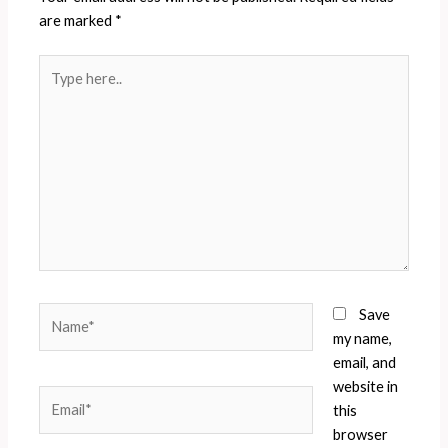
are marked
*
Type
here..
Name*
Save
my name,
email, and
website in
Email*
this
browser