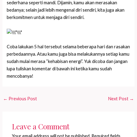
sederhana seperti mandi. Dijamin, kamu akan merasakan
bedanya; selain jadi lebih mengenal diri sendiri, kita juga akan
berkomitmen untuk menjaga diri sendiri.
Coba lakukan 5 hal tersebut selama beberapa hari dan rasakan
perbedaannya. Atau kamu juga bisa melakukannya setiap kamu
sudah mulai merasa “kehabisan energi”. Yuk dicoba dan jangan
lupa tuliskan komentar di bawah ini ketika kamu sudah
mencobanya!
←
Previous Post
Next Post
→
Leave a Comment
Your email address will not be published.
Required fields