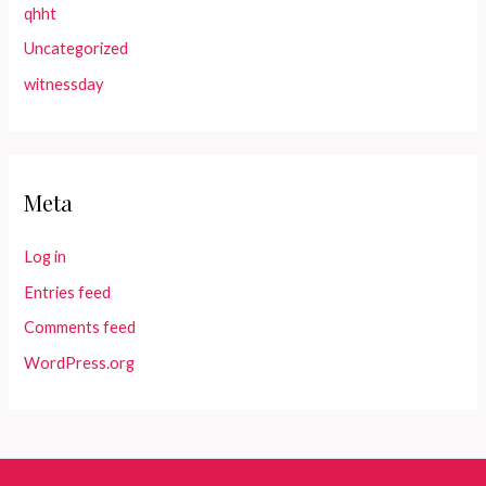
qhht
Uncategorized
witnessday
Meta
Log in
Entries feed
Comments feed
WordPress.org