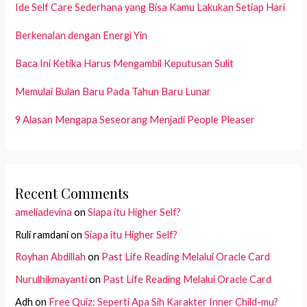
Ide Self Care Sederhana yang Bisa Kamu Lakukan Setiap Hari
Berkenalan dengan Energi Yin
Baca Ini Ketika Harus Mengambil Keputusan Sulit
Memulai Bulan Baru Pada Tahun Baru Lunar
9 Alasan Mengapa Seseorang Menjadi People Pleaser
Recent Comments
ameliadevina
on
Siapa itu Higher Self?
Ruli ramdani
on
Siapa itu Higher Self?
Royhan Abdillah
on
Past Life Reading Melalui Oracle Card
Nurulhikmayanti
on
Past Life Reading Melalui Oracle Card
Adh
on
Free Quiz: Seperti Apa Sih Karakter Inner Child-mu?