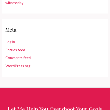
witnessday
Meta
Log in
Entries feed
Comments feed
WordPress.org
Let Me Help You Overshoot Your Goals