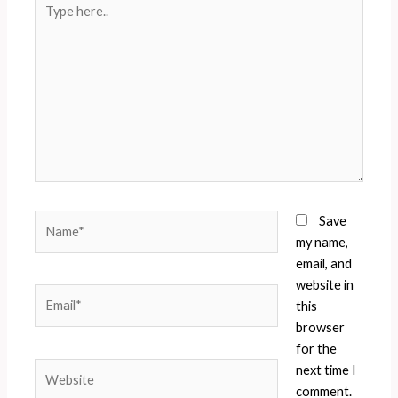
here..
Name*
Save
my name,
email, and
website in
Email*
this
browser
for the
Website
next time I
comment.