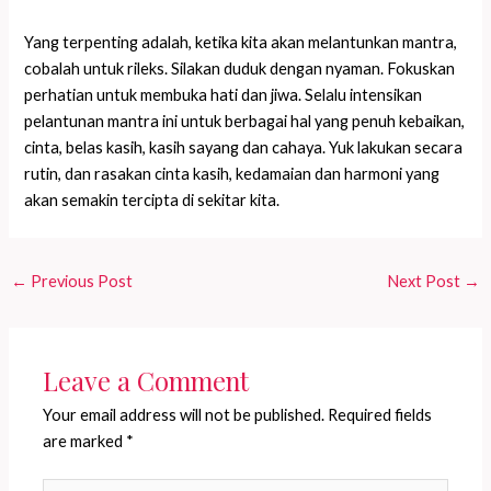
Yang terpenting adalah, ketika kita akan melantunkan mantra,
cobalah untuk rileks. Silakan duduk dengan nyaman. Fokuskan
perhatian untuk membuka hati dan jiwa. Selalu intensikan
pelantunan mantra ini untuk berbagai hal yang penuh kebaikan,
cinta, belas kasih, kasih sayang dan cahaya. Yuk lakukan secara
rutin, dan rasakan cinta kasih, kedamaian dan harmoni yang
akan semakin tercipta di sekitar kita.
←
Previous Post
Next Post
→
Leave a Comment
Your email address will not be published.
Required fields
are marked
*
Type