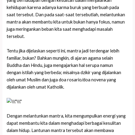
yang berhadapan dengan kesulitan dalam menjalankan
kehidupan karena adanya karma buruk yang berbuah pada
saat tersebut. Dan pada saat-saat tersebutlah, melantunkan
mantra akan membantu kita untuk bukan hanya fokus, namun
juga meringankan beban kita saat menghadapi masalah
tersebut.
Tentu jika dijelaskan seperti ini, mantra jadi terdengar lebih
familiar, bukan? Bahkan mungkin, di ajaran agama selain
Buddha dan Hindu, juga mengajarkan hal serupa namun
dengan istilah yang berbeda; misalnya dzikir yang dijalankan
oleh umat Muslim dan juga doa rosario/doa novena yang
dijalankan oleh umat Katholik.
Dengan melantunkan mantra, kita mengumpulkan energi yang
dapat membantu kita dalam menghadapi berbagai kesulitan
dalam hidup. Lantunan mantra tersebut akan membawa