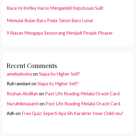
Baca Ini Ketika Harus Mengambil Keputusan Sulit
Memulai Bulan Baru Pada Tahun Baru Lunar
9 Alasan Mengapa Seseorang Menjadi People Pleaser
Recent Comments
ameliadevina
on
Siapa itu Higher Self?
Ruli ramdani
on
Siapa itu Higher Self?
Royhan Abdillah
on
Past Life Reading Melalui Oracle Card
Nurulhikmayanti
on
Past Life Reading Melalui Oracle Card
Adh
on
Free Quiz: Seperti Apa Sih Karakter Inner Child-mu?