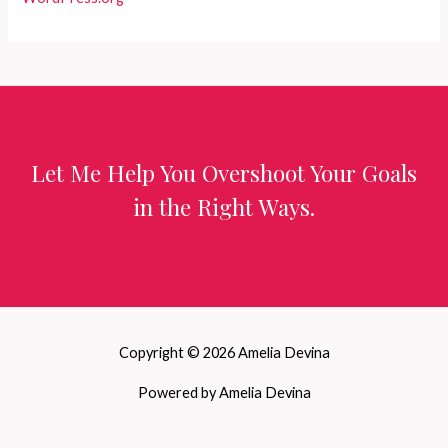
Let Me Help You Overshoot Your Goals
in the Right Ways.
Copyright © 2026 Amelia Devina
Powered by Amelia Devina