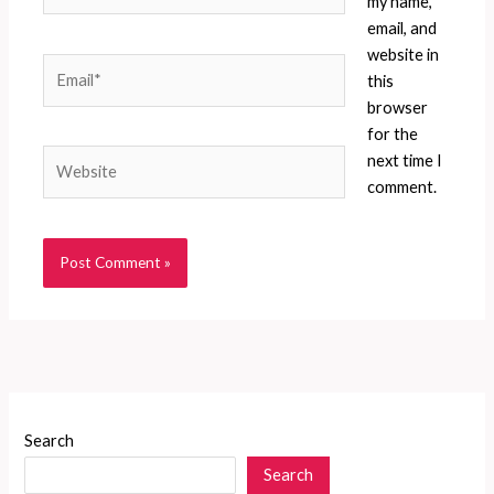
my name,
email, and
website in
Email*
this
browser
for the
Website
next time I
comment.
Search
Search