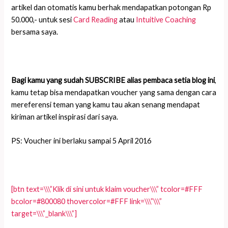
artikel dan otomatis kamu berhak mendapatkan potongan Rp
50.000,- untuk sesi
Card Reading
atau
Intuitive Coaching
bersama saya.
Bagi kamu yang sudah SUBSCRIBE alias pembaca setia blog ini
,
kamu tetap bisa mendapatkan voucher yang sama dengan cara
mereferensi teman
yang kamu tau akan senang mendapat
kiriman artikel inspirasi dari saya.
PS: Voucher ini berlaku sampai 5 April 2016
[btn text=\\\”Klik di sini untuk klaim voucher\\\” tcolor=#FFF
bcolor=#800080 thovercolor=#FFF link=\\\”\\\”
target=\\\”_blank\\\”]