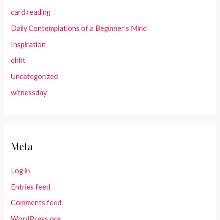
card reading
Daily Contemplations of a Beginner's Mind
Inspiration
qhht
Uncategorized
witnessday
Meta
Log in
Entries feed
Comments feed
WordPress.org