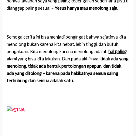
bahwa jawaban saya yang paling kedengaran sederhana justru
dianggap paling sesuai –
Yesus hanya mau menolong saja.
Semoga cerita ini bisa menjadi pengingat bahwa sejatinya kita
menolong bukan karena kita hebat, lebih tinggi, dan butuh
pengakuan. Kita menolong karena menolong adalah
hal paling
alami
yang bisa kita lakukan. Dan pada akhirnya,
tidak ada yang
menolong, tidak ada bentuk pertolongan apapun, dan tidak
ada yang ditolong – karena pada hakikatnya semua saling
terhubung dan semua adalah satu.