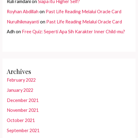
Ruli ramdani
on
Siapa itu Higher Self?
Royhan Abdillah
on
Past Life Reading Melalui Oracle Card
Nurulhikmayanti
on
Past Life Reading Melalui Oracle Card
Adh
on
Free Quiz: Seperti Apa Sih Karakter Inner Child-mu?
Archives
February 2022
January 2022
December 2021
November 2021
October 2021
September 2021