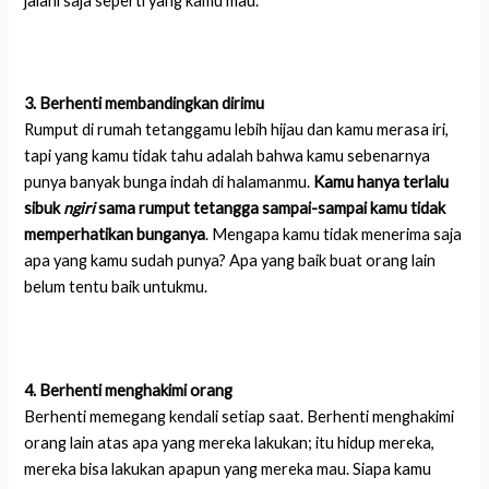
jalani saja seperti yang kamu mau.
3. Berhenti membandingkan dirimu
Rumput di rumah tetanggamu lebih hijau dan kamu merasa iri,
tapi yang kamu tidak tahu adalah bahwa kamu sebenarnya
punya banyak bunga indah di halamanmu.
Kamu hanya terlalu
sibuk
ng
iri
sama rumput tetangga sampai-sampai kamu tidak
memperhatikan bunganya
. Mengapa kamu tidak menerima saja
apa yang kamu sudah punya? Apa yang baik buat orang lain
belum tentu baik untukmu.
4. Berhenti menghakimi orang
Berhenti memegang kendali setiap saat. Berhenti menghakimi
orang lain atas apa yang mereka lakukan; itu hidup mereka,
mereka bisa lakukan apapun yang mereka mau. Siapa kamu