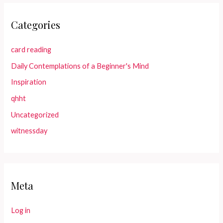
Categories
card reading
Daily Contemplations of a Beginner's Mind
Inspiration
qhht
Uncategorized
witnessday
Meta
Log in