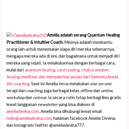
Amelia adalah serang Quantum Healing
Practitioner & Intuitive Coach.
Misinya adalah membantu
orang lain untuk menemukan siapa diri mereka sebenarnya,
mengapa mereka ada di sini, dan bagaimana untuk menjadi diri
mereka yang sejati. Ia melakukannya dengan berbagai cara,
mulai dari
quantum healing
,
card reading
,
chakra wisdom
healing
, meditasi, dan menyalurkan pesan dari Semesta lewat
life coaching
. Saat ini Amelia terus melakukan
one-on-one
terapi dan
coaching
, juga berbagai kelas
offline
dan
online
,
workshop
dan
retreat
. Ia secara rutin tetap berbagi ilmu gratis
lewat langganan
newsletter
yang bisa diakses di
ameliadevina.com
. Amelia bisa dihubungi lewat email
hello@ameliadevina.com
, halaman facebook Amelia Devina,
dan instagram/ twitter @ameliadevina777.