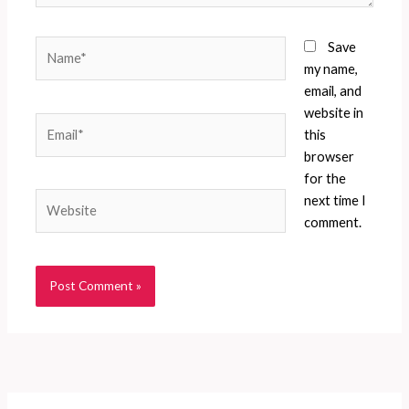
Name*
Save
my name,
email, and
website in
Email*
this
browser
for the
Website
next time I
comment.