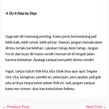
4. Do It Step by Step
Upgrade diri memang penting. Kamu perlu berkembang jadi
lebih baik, lebih sehat, lebih pintar. Namun, jangan memaksakan
dirimu terlalu berlebihan. Lakukan tahap demi tahap. Jangan
forsir dan buat diri kamu sendiri menyerah di tengah jalan
karena kelelahan. Apalagi sampai menyakiti dirimu sendiri.
Ingat, tanpa tubuh fisik kita, kita tidak bisa apa-apa! Segala
cita-cita, keinginan, pemikiran, pekerjaan, pencapaian, jadi gak
ada artinya tanpa keberadaan fisik ini. Jadi, jangan sampai
kamu me-nomor-dua-kan kebutuhan fisikmu.
←
Previous Post
Next Post
→