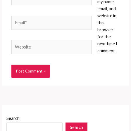
my name,
email, and
website in
Email*
this
browser
for the
Website
next time I
comment.
Search
Search