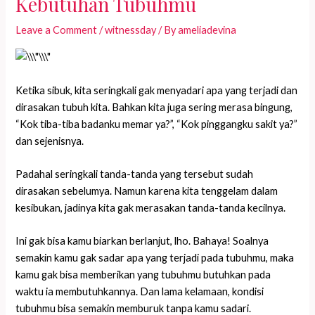
Kebutuhan Tubuhmu
Leave a Comment
/
witnessday
/ By
ameliadevina
Ketika sibuk, kita seringkali gak menyadari apa yang terjadi dan
dirasakan tubuh kita. Bahkan kita juga sering merasa bingung,
“Kok tiba-tiba badanku memar ya?”, “Kok pinggangku sakit ya?”
dan sejenisnya.
Padahal seringkali tanda-tanda yang tersebut sudah
dirasakan sebelumya. Namun karena kita tenggelam dalam
kesibukan, jadinya kita gak merasakan tanda-tanda kecilnya.
Ini gak bisa kamu biarkan berlanjut, lho. Bahaya! Soalnya
semakin kamu gak sadar apa yang terjadi pada tubuhmu, maka
kamu gak bisa memberikan yang tubuhmu butuhkan pada
waktu ia membutuhkannya. Dan lama kelamaan, kondisi
tubuhmu bisa semakin memburuk tanpa kamu sadari.