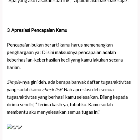
“Apa yang aku rasakan saat ini?”, “Apakah aku baik-baik saja?”.
3. Apresiasi Pencapaian Kamu
Pencapaian bukan berarti kamu harus memenangkan
penghargaan ya! Di sini maksudnya pencapaian adalah
keberhasilan-keberhasilan kecil yang kamu lakukan secara
harian.
Simple
-nya gini deh, ada berapa banyak daftar tugas/aktivitas
yang sudah kamu
check list
? Nah apresiasi deh semua
tugas/aktivitas yang berhasil kamu selesaikan. Bilang kepada
dirimu sendiri, “Terima kasih ya, tubuhku. Kamu sudah
membantu aku menyelesaikan semua tugas ini.”