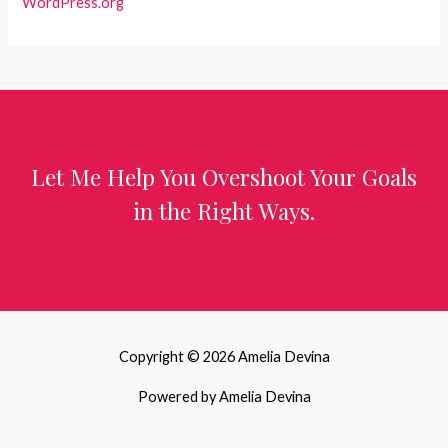
WordPress.org
Let Me Help You Overshoot Your Goals
in the Right Ways.
Copyright © 2026 Amelia Devina
Powered by Amelia Devina