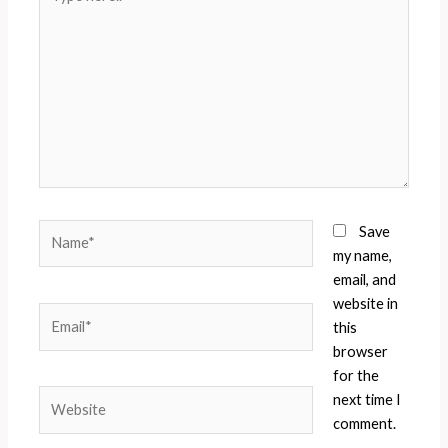
here..
Name*
Save
my name,
email, and
website in
Email*
this
browser
for the
Website
next time I
comment.