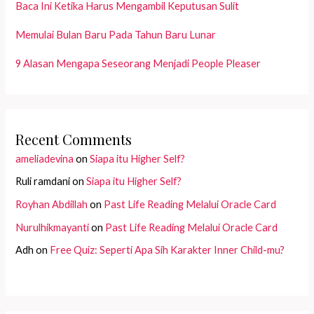
Baca Ini Ketika Harus Mengambil Keputusan Sulit
Memulai Bulan Baru Pada Tahun Baru Lunar
9 Alasan Mengapa Seseorang Menjadi People Pleaser
Recent Comments
ameliadevina
on
Siapa itu Higher Self?
Ruli ramdani
on
Siapa itu Higher Self?
Royhan Abdillah
on
Past Life Reading Melalui Oracle Card
Nurulhikmayanti
on
Past Life Reading Melalui Oracle Card
Adh
on
Free Quiz: Seperti Apa Sih Karakter Inner Child-mu?