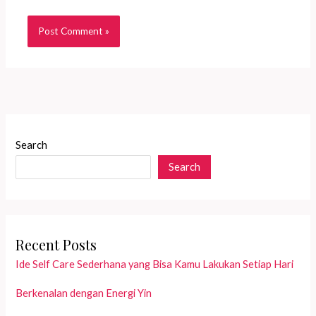
Search
Search
Recent Posts
Ide Self Care Sederhana yang Bisa Kamu Lakukan Setiap Hari
Berkenalan dengan Energi Yin