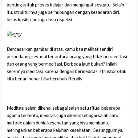
penting untuk proses belajar dan mengingat sesuatu. Selain
itu, strukturnya juga berhubungan dengan kesadaran diri,
belas kasih, dan juga instrospeksi.
Berdasarkan gambar di atas, kamu bsa melihat sendiri
perbedaan grey-matter antara orang yang tidak bermeditasi
dan orang yang bermeditasi. Berbeda jauh bukan? Inilah
kerennya meditasi, karena dengan bermeditasi struktur otak
kita benar-benar bisa berubah literally!
Meditasi selain dikenal sebagai salah satu ritual beberapa
agama tertentu, meditasi juga dikenal sebagai salah satu
metode dalam dunia kesehatan yang bisa membantu
meringankan beberapa keluhan kesehatan. Sesungguhnya,
masih ada banyak lagi penelitian dan bukti ilmiah mengenai