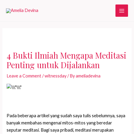
Skip
to
Main
content
Men
4 Bukti Ilmiah Mengapa Meditasi
Penting untuk Dijalankan
Leave a Comment
/
witnessday
/ By
ameliadevina
Pada beberapa artikel yang sudah saya tulis sebelumnya, saya
banyak membahas mengenai mitos-mitos yang beredar
seputar meditasi. Bagi saya pribadi, meditasi merupakan