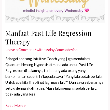
Therapy
Manfaat Past Life Regression
Therapy
Leave a Comment
/
witnessday
/
ameliadevina
Sebagai seorang Intuitive Coach yang juga mendalami
Quantum Healing Hypnosis di mana ada unsur Past Life
Regression di dalamnya, terkadang ada orang yang
berkomentar seperti ini kepada saya, “Yang lalu sudah berlalu.
Untuk apa kita lihat-lihat lagi masa lalu?” Dan saya sebenarnya
setuju dengan kalimat ini. Masa lalu memang sudah berlalu,
tidak ada yang bisa
Manfaat
Read More »