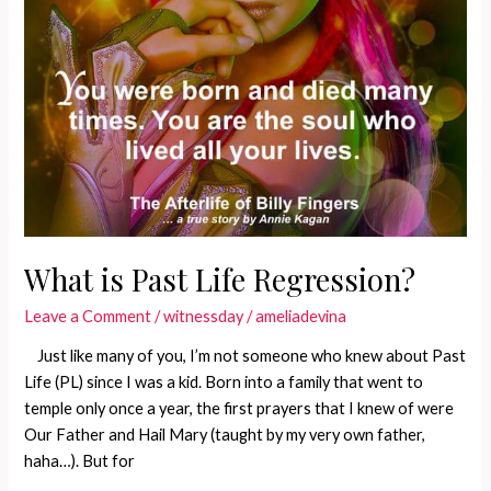
What is Past Life Regression?
Leave a Comment
/
witnessday
/
ameliadevina
Just like many of you, I’m not someone who knew about Past
Life (PL) since I was a kid. Born into a family that went to
temple only once a year, the first prayers that I knew of were
Our Father and Hail Mary (taught by my very own father,
haha…). But for