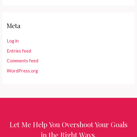
Meta
Log in
Entries feed
Comments feed
WordPress.org
Let Me Help You Overshoot Your Goals
in the Right Ways.