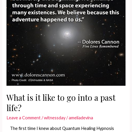
What is it like to go into a past
life?
Leave a Comment
/
witnessday
/
ameliadevina
The first time I knew about Quantum Healing Hypnosis