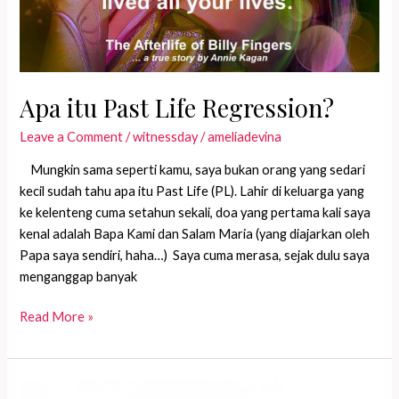
Apa itu Past Life Regression?
Leave a Comment
/
witnessday
/
ameliadevina
Mungkin sama seperti kamu, saya bukan orang yang sedari
kecil sudah tahu apa itu Past Life (PL). Lahir di keluarga yang
ke kelenteng cuma setahun sekali, doa yang pertama kali saya
kenal adalah Bapa Kami dan Salam Maria (yang diajarkan oleh
Papa saya sendiri, haha…) Saya cuma merasa, sejak dulu saya
menganggap banyak
Apa
Read More »
itu
Past
Life