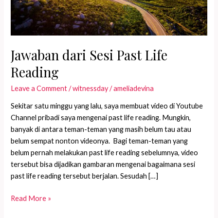
Jawaban dari Sesi Past Life
Reading
Leave a Comment
/
witnessday
/
ameliadevina
Sekitar satu minggu yang lalu, saya membuat video di Youtube
Channel pribadi saya mengenai past life reading. Mungkin,
banyak di antara teman-teman yang masih belum tau atau
belum sempat nonton videonya. Bagi teman-teman yang
belum pernah melakukan past life reading sebelumnya, video
tersebut bisa dijadikan gambaran mengenai bagaimana sesi
past life reading tersebut berjalan. Sesudah […]
Jawaban
Read More »
dari