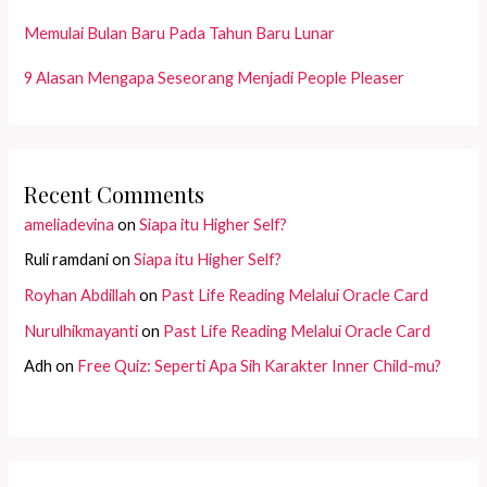
Memulai Bulan Baru Pada Tahun Baru Lunar
9 Alasan Mengapa Seseorang Menjadi People Pleaser
Recent Comments
ameliadevina
on
Siapa itu Higher Self?
Ruli ramdani
on
Siapa itu Higher Self?
Royhan Abdillah
on
Past Life Reading Melalui Oracle Card
Nurulhikmayanti
on
Past Life Reading Melalui Oracle Card
Adh
on
Free Quiz: Seperti Apa Sih Karakter Inner Child-mu?