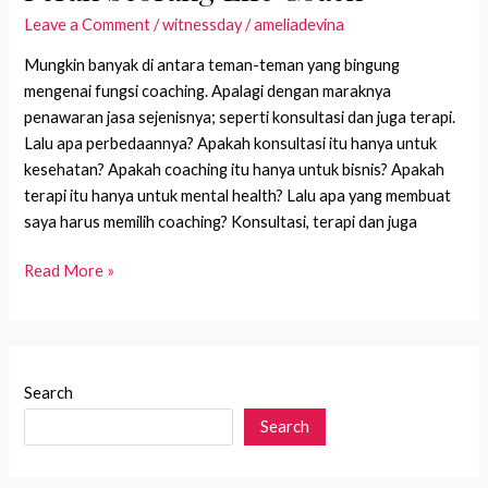
Leave a Comment
/
witnessday
/
ameliadevina
Mungkin banyak di antara teman-teman yang bingung
mengenai fungsi coaching. Apalagi dengan maraknya
penawaran jasa sejenisnya; seperti konsultasi dan juga terapi.
Lalu apa perbedaannya? Apakah konsultasi itu hanya untuk
kesehatan? Apakah coaching itu hanya untuk bisnis? Apakah
terapi itu hanya untuk mental health? Lalu apa yang membuat
saya harus memilih coaching? Konsultasi, terapi dan juga
Peran
Read More »
Seorang
Life
Coach
Search
Search