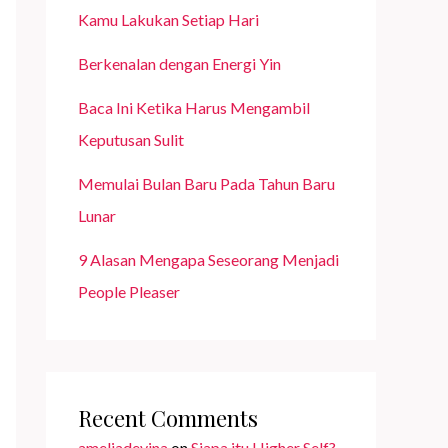
Kamu Lakukan Setiap Hari
Berkenalan dengan Energi Yin
Baca Ini Ketika Harus Mengambil
Keputusan Sulit
Memulai Bulan Baru Pada Tahun Baru
Lunar
9 Alasan Mengapa Seseorang Menjadi
People Pleaser
Recent Comments
ameliadevina
on
Siapa itu Higher Self?