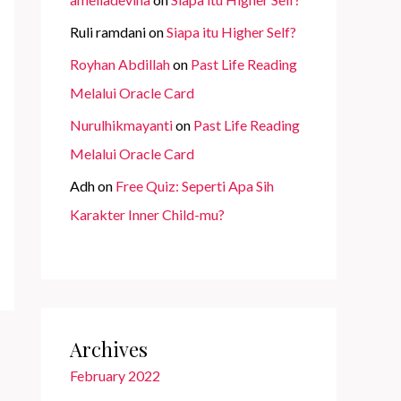
Ruli ramdani
on
Siapa itu Higher Self?
Royhan Abdillah
on
Past Life Reading
Melalui Oracle Card
Nurulhikmayanti
on
Past Life Reading
Melalui Oracle Card
Adh
on
Free Quiz: Seperti Apa Sih
Karakter Inner Child-mu?
Archives
February 2022