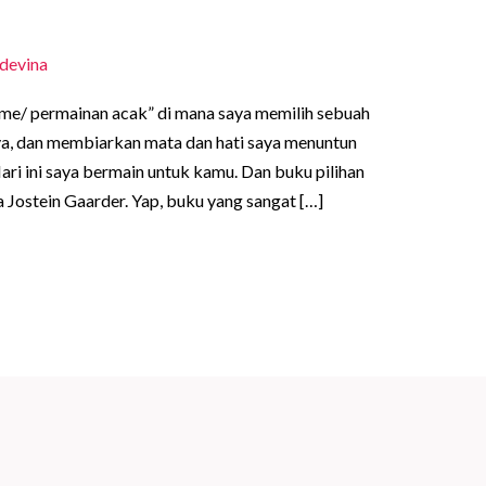
devina
e/ permainan acak” di mana saya memilih sebuah
, dan membiarkan mata dan hati saya menuntun
ari ini saya bermain untuk kamu. Dan buku pilihan
ya Jostein Gaarder. Yap, buku yang sangat […]