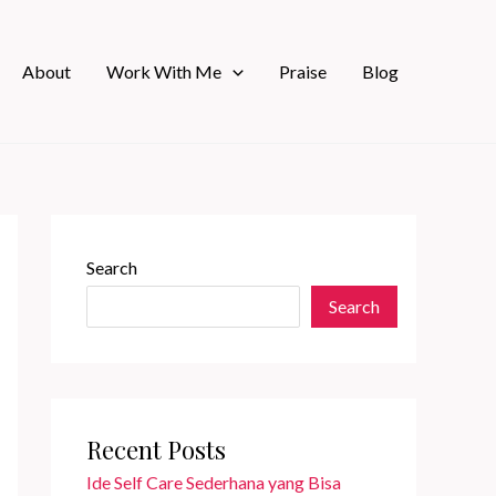
About
Work With Me
Praise
Blog
Search
Search
Recent Posts
Ide Self Care Sederhana yang Bisa