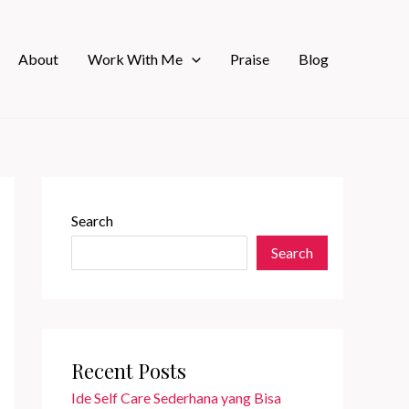
About
Work With Me
Praise
Blog
Search
Search
Recent Posts
Ide Self Care Sederhana yang Bisa