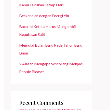
Kamu Lakukan Setiap Hari
Berkenalan dengan Energi Yin
Baca Ini Ketika Harus Mengambil
Keputusan Sulit
Memulai Bulan Baru Pada Tahun Baru
Lunar
9 Alasan Mengapa Seseorang Menjadi
People Pleaser
Recent Comments
ameliadevina
on
Siapa itu Higher Self?