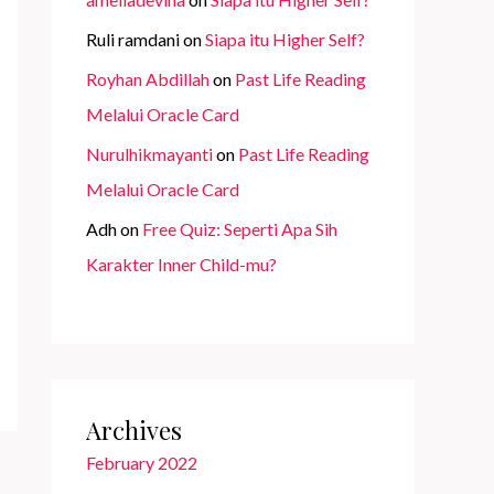
Ruli ramdani
on
Siapa itu Higher Self?
Royhan Abdillah
on
Past Life Reading
Melalui Oracle Card
Nurulhikmayanti
on
Past Life Reading
Melalui Oracle Card
Adh
on
Free Quiz: Seperti Apa Sih
Karakter Inner Child-mu?
Archives
February 2022