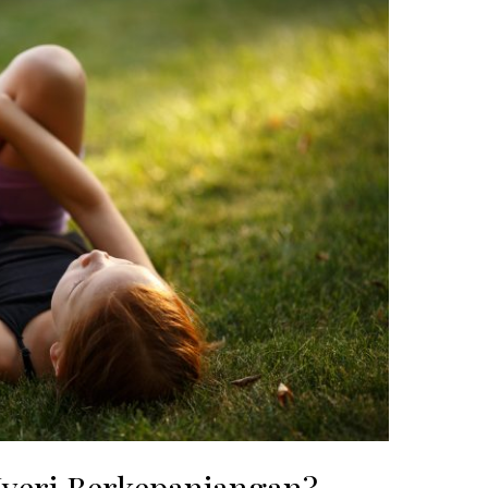
Nyeri Berkepanjangan?