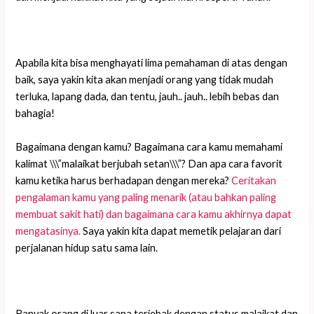
Apabila kita bisa menghayati lima pemahaman di atas dengan
baik, saya yakin kita akan menjadi orang yang tidak mudah
terluka, lapang dada, dan tentu, jauh.. jauh.. lebih bebas dan
bahagia!
Bagaimana dengan kamu? Bagaimana cara kamu memahami
kalimat \\\”malaikat berjubah setan\\\”? Dan apa cara favorit
kamu ketika harus berhadapan dengan mereka?
Ceritakan
pengalaman kamu yang paling menarik (atau bahkan paling
membuat sakit hati) dan bagaimana cara kamu akhirnya dapat
mengatasinya.
Saya yakin kita dapat memetik pelajaran dari
perjalanan hidup satu sama lain.
Banyak orang di luar sana terjebak dengan status malaikat dan