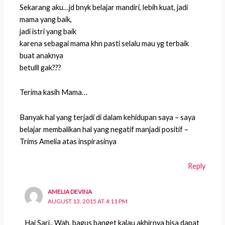
Sekarang aku…jd bnyk belajar mandiri, lebih kuat, jadi
mama yang baik,
jadi istri yang baik
karena sebagai mama khn pasti selalu mau yg terbaik
buat anaknya
betulll gak???
Terima kasih Mama…
Banyak hal yang terjadi di dalam kehidupan saya – saya
belajar membalikan hal yang negatif manjadi positif –
Trims Amelia atas inspirasinya
Reply
AMELIA DEVINA
AUGUST 13, 2015 AT 4:11 PM
Hai Sari.. Wah, bagus banget kalau akhirnya bisa dapat