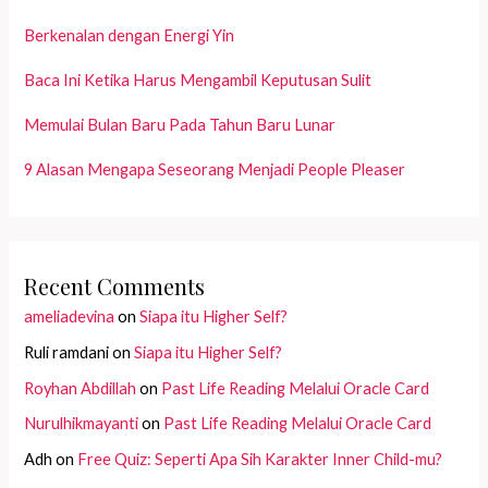
Berkenalan dengan Energi Yin
Baca Ini Ketika Harus Mengambil Keputusan Sulit
Memulai Bulan Baru Pada Tahun Baru Lunar
9 Alasan Mengapa Seseorang Menjadi People Pleaser
Recent Comments
ameliadevina
on
Siapa itu Higher Self?
Ruli ramdani
on
Siapa itu Higher Self?
Royhan Abdillah
on
Past Life Reading Melalui Oracle Card
Nurulhikmayanti
on
Past Life Reading Melalui Oracle Card
Adh
on
Free Quiz: Seperti Apa Sih Karakter Inner Child-mu?