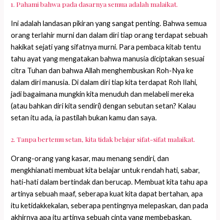
1. Pahami bahwa pada dasarnya semua adalah malaikat.
Ini adalah landasan pikiran yang sangat penting. Bahwa semua
orang terlahir murni dan dalam diri tiap orang terdapat sebuah
hakikat sejati yang sifatnya murni. Para pembaca kitab tentu
tahu ayat yang mengatakan bahwa manusia diciptakan sesuai
citra Tuhan dan bahwa Allah menghembuskan Roh-Nya ke
dalam diri manusia. Di dalam diri tiap kita terdapat Roh Ilahi,
jadi bagaimana mungkin kita menuduh dan melabeli mereka
(atau bahkan diri kita sendiri) dengan sebutan setan? Kalau
setan itu ada, ia pastilah bukan kamu dan saya.
2. Tanpa bertemu setan, kita tidak belajar sifat-sifat malaikat.
Orang-orang yang kasar, mau menang sendiri, dan
mengkhianati membuat kita belajar untuk rendah hati, sabar,
hati-hati dalam bertindak dan berucap. Membuat kita tahu apa
artinya sebuah maaf, seberapa kuat kita dapat bertahan, apa
itu ketidakkekalan, seberapa pentingnya melepaskan, dan pada
akhirnya apa itu artinya sebuah cinta yang membebaskan.