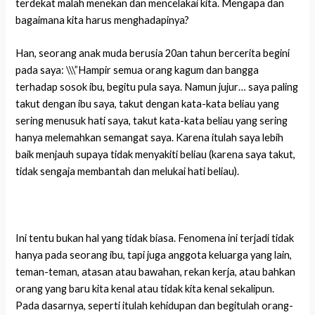
terdekat malah menekan dan mencelakai kita. Mengapa dan
bagaimana kita harus menghadapinya?
Han, seorang anak muda berusia 20an tahun bercerita begini
pada saya: \\\”Hampir semua orang kagum dan bangga
terhadap sosok ibu, begitu pula saya. Namun jujur… saya paling
takut dengan ibu saya, takut dengan kata-kata beliau yang
sering menusuk hati saya, takut kata-kata beliau yang sering
hanya melemahkan semangat saya. Karena itulah saya lebih
baik menjauh supaya tidak menyakiti beliau (karena saya takut,
tidak sengaja membantah dan melukai hati beliau).
Ini tentu bukan hal yang tidak biasa. Fenomena ini terjadi tidak
hanya pada seorang ibu, tapi juga anggota keluarga yang lain,
teman-teman, atasan atau bawahan, rekan kerja, atau bahkan
orang yang baru kita kenal atau tidak kita kenal sekalipun.
Pada dasarnya, seperti itulah kehidupan dan begitulah orang-