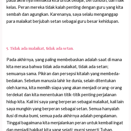
pada akhirnya memaksa kita untuk belajar, bertumbuh, dan naik
kelas. Peran mereka tidak kalah penting dengan guru yang kita
sembah dan agungkan. Karenanya, saya selalu menganggap
para malaikat berjubah setan sebagai guru besar kehidupan.
5. Tidak ada malaikat, tidak ada setan.
Pada akhirnya, yang paling membebaskan adalah saat di mana
kita merasa bahwa tidak ada malaikat, tidak ada setan;
semuanya sama. Pikiran dan persepsi kitalah yang membeda-
bedakan. Sebelum manusia lahir ke dunia, selain ditentukan
oleh karma, kita memilih siapa yang akan menjadi orang-orang
terdekat dan kita menentukan titik-titik penting perjalanan
hidup kita. Kali ini saya yang berperan sebagai malaikat, kali lain
saya mungkin yang berperan sebagai setan. Semua hanyalah
ilusi di muka bumi, semua pada akhirnya adalah pengalaman.
Tinggal bagaimana kita menjalankan peran untuk kembali ingat
dan menjadi hakikat kita yang sejati: murni seperti Tuhan.