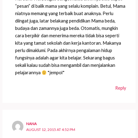
“pesan” di balik mama yang selalu komplain. Betul, Mama
niatnya memang yang terbaik buat anaknya. Perlu
diingat juga, latar belakang pendidikan Mama beda,
budaya dan zamannya juga beda. Otomatis, mungkin
cara berpikir dan menerima mereka tidak bisa seperti
kita yang tamat sekolah dan kerja kantoran. Makanya
perlu dimaklumi. Pada akhirnya pengalaman hidup
fungsinya adalah agar kita belajar. Sekarang bagus
sekali kalau sudah bisa mengambil dan menjalankan
pelajarannya
*jempol*
Reply
NANA
AUGUST 12, 2015 AT 4:52 PM