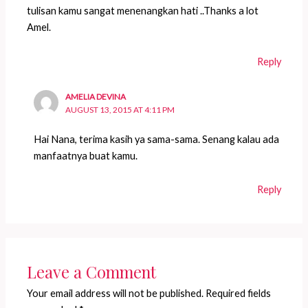
tulisan kamu sangat menenangkan hati ..Thanks a lot
Amel.
Reply
AMELIA DEVINA
AUGUST 13, 2015 AT 4:11 PM
Hai Nana, terima kasih ya sama-sama. Senang kalau ada
manfaatnya buat kamu.
Reply
Leave a Comment
Your email address will not be published.
Required fields