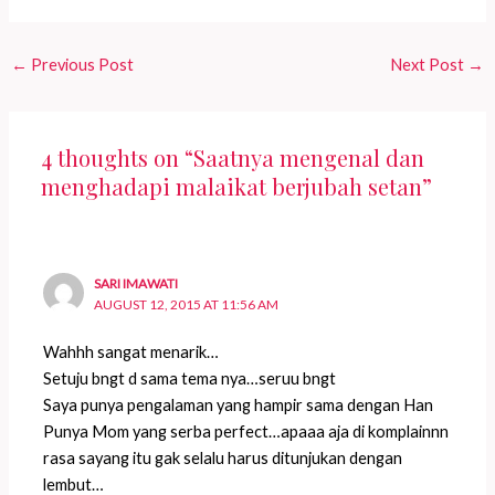
←
Previous Post
Next Post
→
4 thoughts on “Saatnya mengenal dan
menghadapi malaikat berjubah setan”
SARI IMAWATI
AUGUST 12, 2015 AT 11:56 AM
Wahhh sangat menarik…
Setuju bngt d sama tema nya…seruu bngt
Saya punya pengalaman yang hampir sama dengan Han
Punya Mom yang serba perfect…apaaa aja di komplainnn
rasa sayang itu gak selalu harus ditunjukan dengan
lembut…