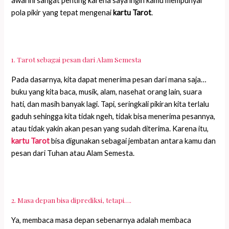
awal ini sangat penting karena saya ingin kamu mempunyai
pola pikir yang tepat mengenai
kartu Tarot
.
1. Tarot sebagai pesan dari Alam Semesta
Pada dasarnya, kita dapat menerima pesan dari mana saja…
buku yang kita baca, musik, alam, nasehat orang lain, suara
hati, dan masih banyak lagi. Tapi, seringkali pikiran kita terlalu
gaduh sehingga kita tidak ngeh, tidak bisa menerima pesannya,
atau tidak yakin akan pesan yang sudah diterima. Karena itu,
kartu Tarot
bisa digunakan sebagai jembatan antara kamu dan
pesan dari Tuhan atau Alam Semesta.
2. Masa depan bisa diprediksi, tetapi….
Ya, membaca masa depan sebenarnya adalah membaca