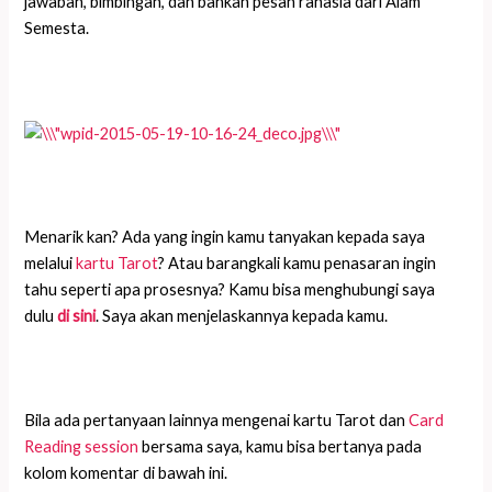
jawaban, bimbingan, dan bahkan pesan rahasia dari Alam
Semesta.
Menarik kan? Ada yang ingin kamu tanyakan kepada saya
melalui
kartu Tarot
? Atau barangkali kamu penasaran ingin
tahu seperti apa prosesnya? Kamu bisa menghubungi saya
dulu
di sini
. Saya akan menjelaskannya kepada kamu.
Bila ada pertanyaan lainnya mengenai kartu Tarot dan
Card
Reading session
bersama saya, kamu bisa bertanya pada
kolom komentar di bawah ini.