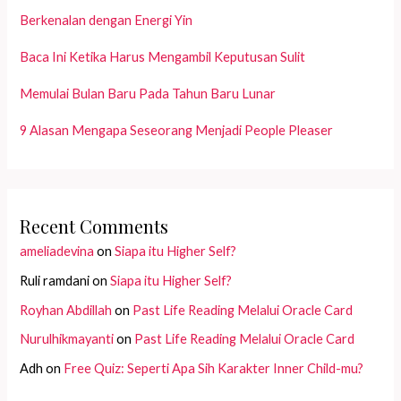
Berkenalan dengan Energi Yin
Baca Ini Ketika Harus Mengambil Keputusan Sulit
Memulai Bulan Baru Pada Tahun Baru Lunar
9 Alasan Mengapa Seseorang Menjadi People Pleaser
Recent Comments
ameliadevina
on
Siapa itu Higher Self?
Ruli ramdani
on
Siapa itu Higher Self?
Royhan Abdillah
on
Past Life Reading Melalui Oracle Card
Nurulhikmayanti
on
Past Life Reading Melalui Oracle Card
Adh
on
Free Quiz: Seperti Apa Sih Karakter Inner Child-mu?