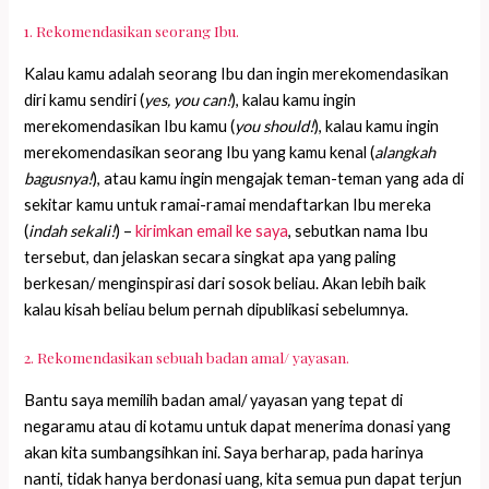
1. Rekomendasikan seorang Ibu.
Kalau kamu adalah seorang Ibu dan ingin merekomendasikan
diri kamu sendiri (
yes, you can!
), kalau kamu ingin
merekomendasikan Ibu kamu (
you should!
), kalau kamu ingin
merekomendasikan seorang Ibu yang kamu kenal (
alangkah
bagusnya!
), atau kamu ingin mengajak teman-teman yang ada di
sekitar kamu untuk ramai-ramai mendaftarkan Ibu mereka
(
indah sekali!
) –
kirimkan email ke saya
,
sebutkan nama Ibu
tersebut, dan jelaskan secara singkat apa yang paling
berkesan/ menginspirasi dari sosok beliau. Akan lebih baik
kalau kisah beliau belum pernah dipublikasi sebelumnya.
2. Rekomendasikan sebuah badan amal/ yayasan.
Bantu saya memilih badan amal/ yayasan yang tepat di
negaramu atau di kotamu untuk dapat menerima donasi yang
akan kita sumbangsihkan ini. Saya berharap, pada harinya
nanti, tidak hanya berdonasi uang, kita semua pun dapat terjun