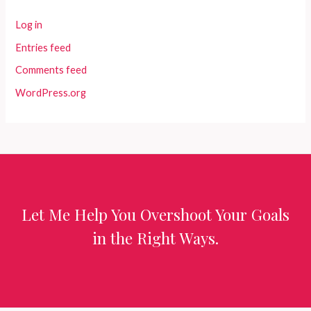
Log in
Entries feed
Comments feed
WordPress.org
Let Me Help You Overshoot Your Goals
in the Right Ways.