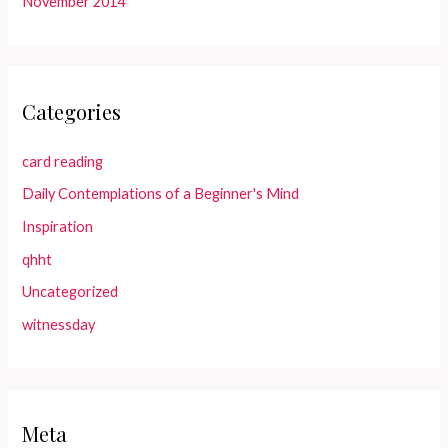
November 2014
Categories
card reading
Daily Contemplations of a Beginner's Mind
Inspiration
qhht
Uncategorized
witnessday
Meta