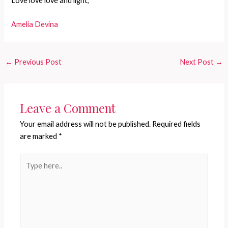
Love love love and light,
Amelia Devina
←
Previous Post
Next Post
→
Leave a Comment
Your email address will not be published.
Required fields
are marked
*
Type
here..