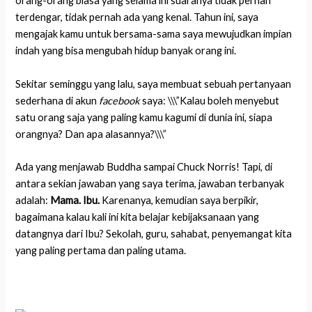
orang-orang biasa yang selama ini suaranya tidak pernah
terdengar, tidak pernah ada yang kenal. Tahun ini, saya
mengajak kamu untuk bersama-sama saya mewujudkan impian
indah yang bisa mengubah hidup banyak orang ini.
Sekitar seminggu yang lalu, saya membuat sebuah pertanyaan
sederhana di akun
facebook
saya: \\\”Kalau boleh menyebut
satu orang saja yang paling kamu kagumi di dunia ini, siapa
orangnya? Dan apa alasannya?\\\”
Ada yang menjawab Buddha sampai Chuck Norris! Tapi, di
antara sekian jawaban yang saya terima, jawaban terbanyak
adalah:
Mama. Ibu.
Karenanya, kemudian saya berpikir,
bagaimana kalau kali ini kita belajar kebijaksanaan yang
datangnya dari Ibu? Sekolah, guru, sahabat, penyemangat kita
yang paling pertama dan paling utama.