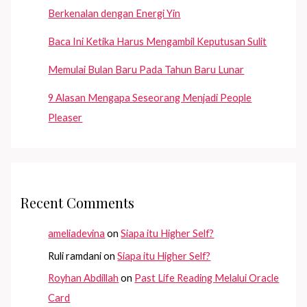
Berkenalan dengan Energi Yin
Baca Ini Ketika Harus Mengambil Keputusan Sulit
Memulai Bulan Baru Pada Tahun Baru Lunar
9 Alasan Mengapa Seseorang Menjadi People
Pleaser
Recent Comments
ameliadevina
on
Siapa itu Higher Self?
Ruli ramdani
on
Siapa itu Higher Self?
Royhan Abdillah
on
Past Life Reading Melalui Oracle
Card