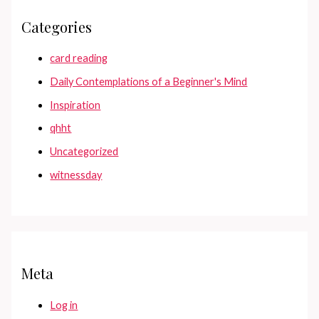
Categories
card reading
Daily Contemplations of a Beginner's Mind
Inspiration
qhht
Uncategorized
witnessday
Meta
Log in