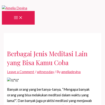
Skip
to
content
Main
Menu
Berbagai Jenis Meditasi Lain
yang Bisa Kamu Coba
Leave a Comment
/
witnessday
/ By
ameliadevina
Banyak orang yang bertanya-tanya, “Mengapa banyak
orang yang bisa melakukan meditasi dalam waktu yang
lama?”. Dan banyak juga praktisi meditasi yang menjawab