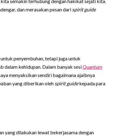
kita semakin terhubung dengan hakikat sejati kita.
mendengar, dan merasakan pesan dari
spirit guide
 untuk penyembuhan, tetapi juga untuk
ab dalam kehidupan. Dalam banyak sesi
Quantum
 saya menyaksikan sendiri bagaimana ajaibnya
waban yang diberikan oleh
spirit guide
kepada para
n yang dilakukan lewat bekerjasama dengan