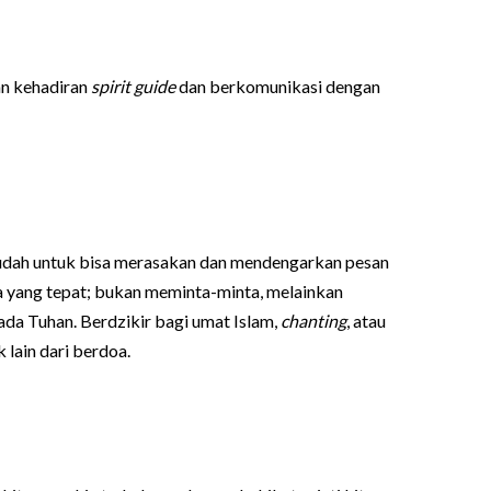
an kehadiran
spirit guide
dan berkomunikasi dengan
mudah untuk bisa merasakan dan mendengarkan pesan
a yang tepat; bukan meminta-minta, melainkan
ada Tuhan. Berdzikir bagi umat Islam,
chanting
, atau
lain dari berdoa.