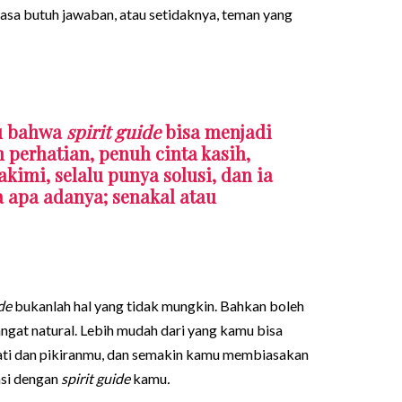
merasa butuh jawaban, atau setidaknya, teman yang
mu bahwa
spirit guide
bisa menjadi
h perhatian, penuh cinta kasih,
mi, selalu punya solusi, dan ia
 apa adanya; senakal atau
de
bukanlah hal yang tidak mungkin. Bahkan boleh
angat natural. Lebih mudah dari yang kamu bisa
i dan pikiranmu, dan semakin kamu membiasakan
asi dengan
spirit guide
kamu
.