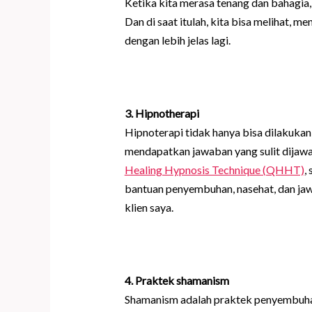
Ketika kita merasa tenang dan bahagia, 
Dan di saat itulah, kita bisa melihat, 
dengan lebih jelas lagi.
3
. H
i
pnotherapi
Hipnoterapi tidak hanya bisa dilakukan
mendapatkan jawaban yang sulit dijaw
Healing Hypnosis Technique (QHHT)
,
bantuan penyembuhan, nasehat, dan ja
klien saya.
4. Praktek shamanism
Shamanism adalah praktek penyembuha