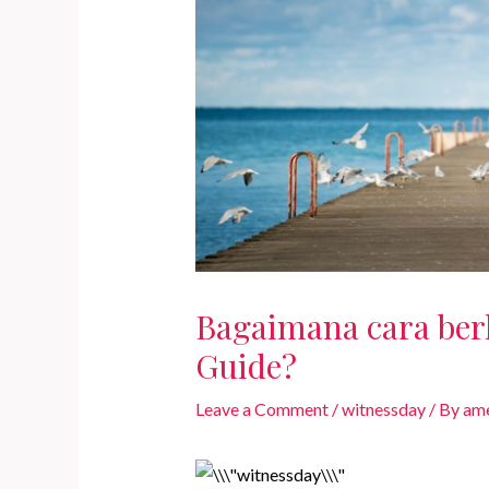
Bagaimana cara ber
Guide?
Leave a Comment
/
witnessday
/ By
ame