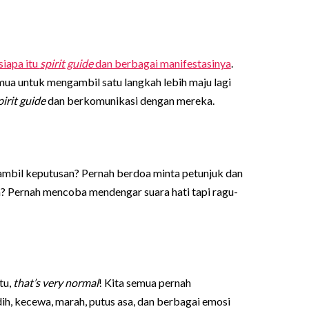
siapa itu
spirit guide
dan berbagai manifestasinya
.
emua untuk mengambil satu langkah lebih maju lagi
pirit guide
dan berkomunikasi dengan mereka.
ambil keputusan? Pernah berdoa minta petunjuk dan
? Pernah mencoba mendengar suara hati tapi ragu-
tu,
that’s very normal
! Kita semua pernah
ih, kecewa, marah, putus asa, dan berbagai emosi