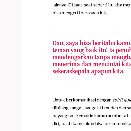
lainnya. Di saat-saat seperti itu kita 
bisa mengerti perasaan kita.
Dan, saya bisa beritahu ka
teman yang baik itu! Ia penu
mendengarkan tanpa menghaki
menerima dan mencintai kita
sekeraskepala apapun kita.
Untuk berkomunikasi dengan
spirit gui
dibilang sangat, sangatttt mudah dan s
bayangkan. Semakin kamu membuka hat
diri, pasti kamu akan bisa berkomunik