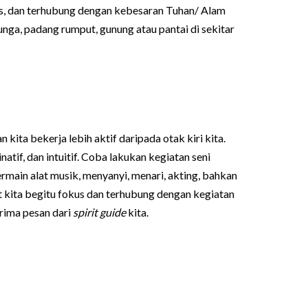
pas, dan terhubung dengan kebesaran Tuhan/ Alam
nga, padang rumput, gunung atau pantai di sekitar
kita bekerja lebih aktif daripada otak kiri kita.
natif, dan intuitif. Coba lakukan kegiatan seni
bermain alat musik, menyanyi, menari, akting, bahkan
at kita begitu fokus dan terhubung dengan kegiatan
erima pesan dari
spirit guide
kita.