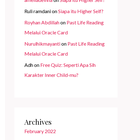
Ruli ramdani
on
Siapa itu Higher Self?
Royhan Abdillah
on
Past Life Reading
Melalui Oracle Card
Nurulhikmayanti
on
Past Life Reading
Melalui Oracle Card
Adh
on
Free Quiz: Seperti Apa Sih
Karakter Inner Child-mu?
Archives
February 2022