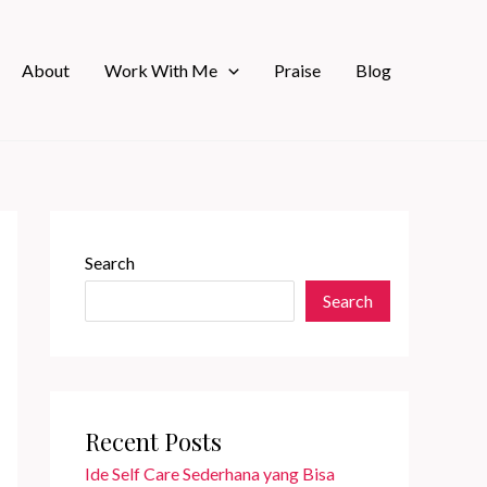
About
Work With Me
Praise
Blog
Search
Search
Recent Posts
Ide Self Care Sederhana yang Bisa