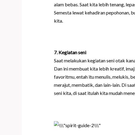
alam bebas. Saat kita lebih tenang, le
Semesta lewat kehadiran pepohonan, bu
kita.
7. Kegiatan seni
Saat melakukan kegiatan seni otak kanan 
Dan ini membuat kita lebih kreatif, imaji
favoritmu, entah itu menulis, melukis, 
merajut, membatik, dan lain-lain. Di sa
seni kita, di saat itulah kita mudah men