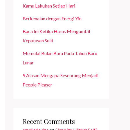
Kamu Lakukan Setiap Hari
Berkenalan dengan Energi Yin
Baca Ini Ketika Harus Mengambil
Keputusan Sulit
Memulai Bulan Baru Pada Tahun Baru
Lunar
9 Alasan Mengapa Seseorang Menjadi
People Pleaser
Recent Comments
ameliadevina
on
Siapa itu Higher Self?