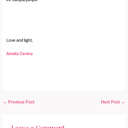
Love and light,
Amelia Devina
←
Previous Post
Next Post
→
Leave a Comment