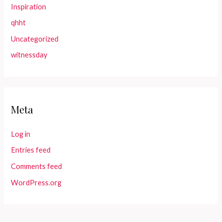
Inspiration
qhht
Uncategorized
witnessday
Meta
Log in
Entries feed
Comments feed
WordPress.org