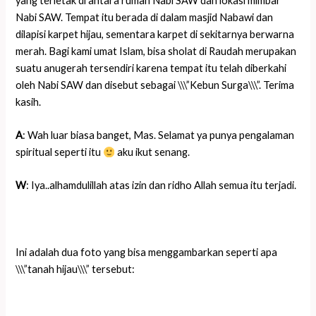
yang terletak di antara rumah Nabi SAW dan lokasi mimbar
Nabi SAW. Tempat itu berada di dalam masjid Nabawi dan
dilapisi karpet hijau, sementara karpet di sekitarnya berwarna
merah. Bagi kami umat Islam, bisa sholat di Raudah merupakan
suatu anugerah tersendiri karena tempat itu telah diberkahi
oleh Nabi SAW dan disebut sebagai \\\”Kebun Surga\\\”. Terima
kasih.
A
: Wah luar biasa banget, Mas. Selamat ya punya pengalaman
spiritual seperti itu
aku ikut senang.
W
: Iya..alhamdulillah atas izin dan ridho Allah semua itu terjadi.
Ini adalah dua foto yang bisa menggambarkan seperti apa
\\\”tanah hijau\\\” tersebut: