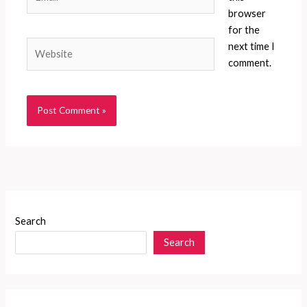
browser
for the
Website
next time I
comment.
Search
Search