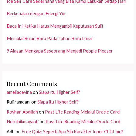
Ide Self Care Sederhana yang Bisa Kamu Lakukan Setiap Hari
Berkenalan dengan Energi Yin
Baca Ini Ketika Harus Mengambil Keputusan Sulit
Memulai Bulan Baru Pada Tahun Baru Lunar
9 Alasan Mengapa Seseorang Menjadi People Pleaser
Recent Comments
ameliadevina
on
Siapa itu Higher Self?
Ruli ramdani
on
Siapa itu Higher Self?
Royhan Abdillah
on
Past Life Reading Melalui Oracle Card
Nurulhikmayanti
on
Past Life Reading Melalui Oracle Card
Adh
on
Free Quiz: Seperti Apa Sih Karakter Inner Child-mu?