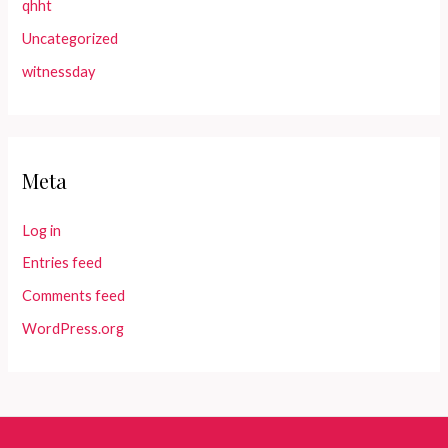
qhht
Uncategorized
witnessday
Meta
Log in
Entries feed
Comments feed
WordPress.org