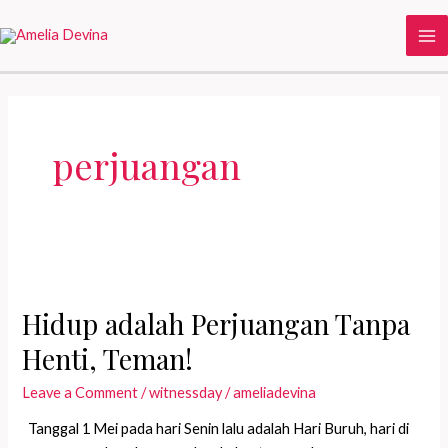
Skip
to
Ma
content
Me
perjuangan
Hidup adalah Perjuangan Tanpa
Henti, Teman!
Leave a Comment
/
witnessday
/
ameliadevina
Tanggal 1 Mei pada hari Senin lalu adalah Hari Buruh, hari di