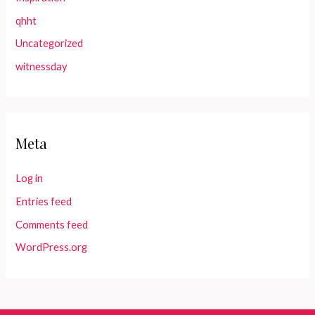
qhht
Uncategorized
witnessday
Meta
Log in
Entries feed
Comments feed
WordPress.org